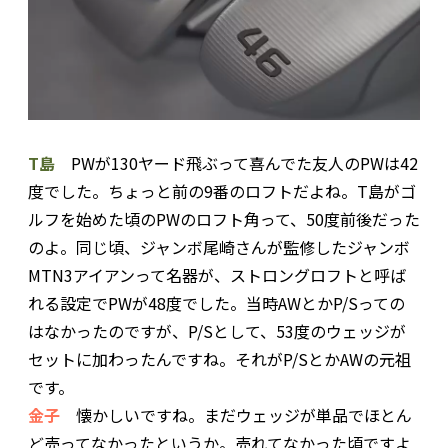
T島
PWが130ヤード飛ぶって喜んでた友人のPWは42
度でした。ちょっと前の9番のロフトだよね。T島がゴ
ルフを始めた頃のPWのロフト角って、50度前後だった
のよ。同じ頃、ジャンボ尾崎さんが監修したジャンボ
MTN3アイアンって名器が、ストロングロフトと呼ば
れる設定でPWが48度でした。当時AWとかP/Sっての
はなかったのですが、P/Sとして、53度のウェッジが
セットに加わったんですね。それがP/SとかAWの元祖
です。
金子
懐かしいですね。まだウェッジが単品でほとん
ど売ってなかったというか。売れてなかった頃ですよ