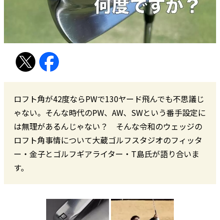
ロフト角が42度ならPWで130ヤード飛んでも不思議じ
ゃない。そんな時代のPW、AW、SWという番手設定に
は無理があるんじゃない？ そんな令和のウェッジの
ロフト角事情について大蔵ゴルフスタジオのフィッタ
ー・金子とゴルフギアライター・T島氏が語り合いま
す。