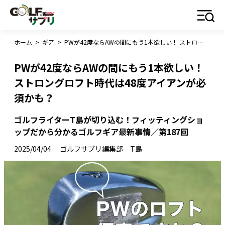
ホーム
>
ギア
>
PWが42度ならAWの間にもう1本欲しい！ ストロングロフト時代は48度アイアンが必須かも？
PWが42度ならAWの間にもう1本欲しい！
ストロングロフト時代は48度アイアンが必
須かも？
ゴルフライターT島が切り込む！フィッティングショ
ップだから分かるゴルフギア最新事情／第187回
2025/04/04
ゴルフサプリ編集部 T島