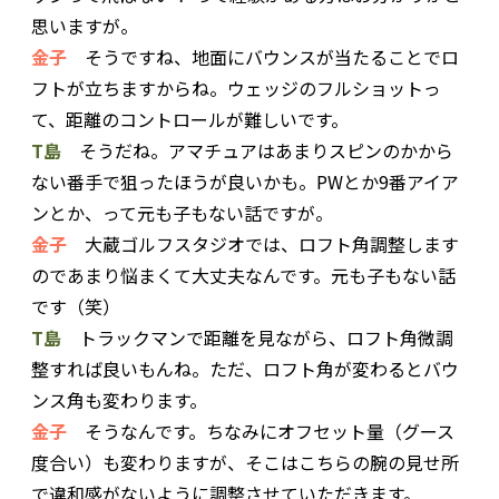
思いますが。
金子
そうですね、地面にバウンスが当たることでロ
フトが立ちますからね。ウェッジのフルショットっ
て、距離のコントロールが難しいです。
T島
そうだね。アマチュアはあまりスピンのかから
ない番手で狙ったほうが良いかも。PWとか9番アイア
ンとか、って元も子もない話ですが。
金子
大蔵ゴルフスタジオでは、ロフト角調整します
のであまり悩まくて大丈夫なんです。元も子もない話
です（笑）
T島
トラックマンで距離を見ながら、ロフト角微調
整すれば良いもんね。ただ、ロフト角が変わるとバウ
ンス角も変わります。
金子
そうなんです。ちなみにオフセット量（グース
度合い）も変わりますが、そこはこちらの腕の見せ所
で違和感がないように調整させていただきます。