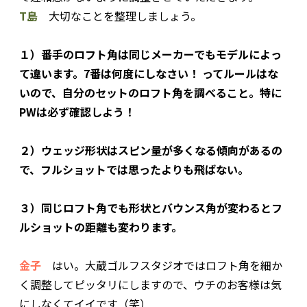
T島
大切なことを整理しましょう。
１）番手のロフト角は同じメーカーでもモデルによっ
て違います。7番は何度にしなさい！ ってルールはな
いので、自分のセットのロフト角を調べること。特に
PWは必ず確認しよう！
２）ウェッジ形状はスピン量が多くなる傾向があるの
で、フルショットでは思ったよりも飛ばない。
３）同じロフト角でも形状とバウンス角が変わるとフ
ルショットの距離も変わります。
金子
はい。大蔵ゴルフスタジオではロフト角を細か
く調整してピッタリにしますので、ウチのお客様は気
にしなくてイイです（笑）