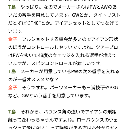
T島
やっぱり。なのでメーカーさんはPWとAWのあ
いだの番手を用意しています。GWとか、タイトリスト
だとずばり“48”とか。アイアンセットとしてつなげて
います。
金子
フルショットする機会が多いのでアイアン形状
のほうがコントロールしやすいですよね。ツアープロ
はPWを抜いて48度のウェッジを入れる選手が増えて
いますが、スピンコントロールが難しいです。
T島
メーカーが用意しているPWの次の番手を入れる
のが一番オススメかな？
金子
そうですね。パーツメーカーも三浦技研やPXG
など、GWという番手を用意しています。
T島
それから、バウンス角の違いでアイアンの飛距
離って変わっちゃうんですよね。ローバウンスのウェ
ッジって飛ばない！ って経験がある方はお分かりかと