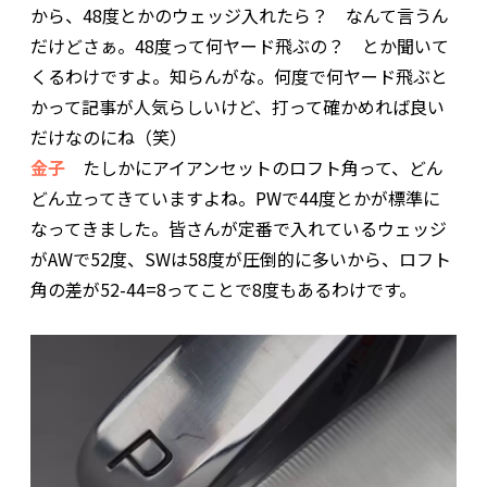
から、48度とかのウェッジ入れたら？ なんて言うん
だけどさぁ。48度って何ヤード飛ぶの？ とか聞いて
くるわけですよ。知らんがな。何度で何ヤード飛ぶと
かって記事が人気らしいけど、打って確かめれば良い
だけなのにね（笑）
金子
たしかにアイアンセットのロフト角って、どん
どん立ってきていますよね。PWで44度とかが標準に
なってきました。皆さんが定番で入れているウェッジ
がAWで52度、SWは58度が圧倒的に多いから、ロフト
角の差が52-44=8ってことで8度もあるわけです。