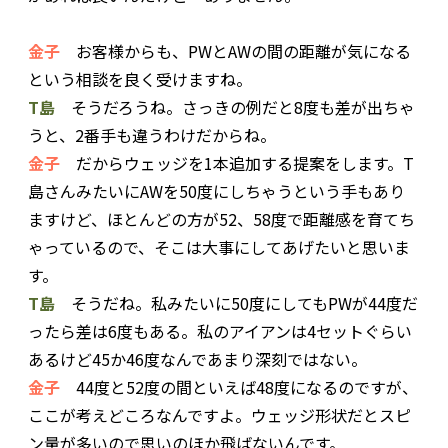
金子
お客様からも、PWとAWの間の距離が気になる
という相談を良く受けますね。
T島
そうだろうね。さっきの例だと8度も差が出ちゃ
うと、2番手も違うわけだからね。
金子
だからウェッジを1本追加する提案をします。T
島さんみたいにAWを50度にしちゃうという手もあり
ますけど、ほとんどの方が52、58度で距離感を育てち
ゃっているので、そこは大事にしてあげたいと思いま
す。
T島
そうだね。私みたいに50度にしてもPWが44度だ
ったら差は6度もある。私のアイアンは4セットぐらい
あるけど45か46度なんであまり深刻ではない。
金子
44度と52度の間といえば48度になるのですが、
ここが考えどころなんですよ。ウェッジ形状だとスピ
ン量が多いので思いのほか飛ばないんです。