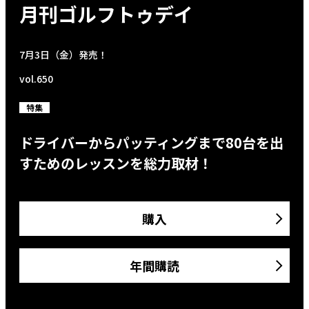
月刊ゴルフトゥデイ
7月3日（金）発売！
vol.650
特集
ドライバーからパッティングまで80台を出
すためのレッスンを総力取材！
購入
年間購読