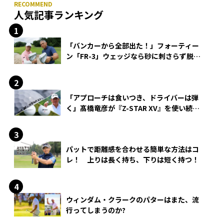
人気記事ランキング
「バンカーから全部出た！」フォーティー
ン「FR-3」ウェッジなら砂に刺さらず脱出
できる？
「アプローチは食いつき、ドライバーは弾
く」髙橋竜彦が『Z-STAR XV』を使い続け
る理由
パットで距離感を合わせる簡単な方法はコ
レ！ 上りは長く持ち、下りは短く持つ！
ウィンダム・クラークのパターはまた、流
行ってしまうのか?