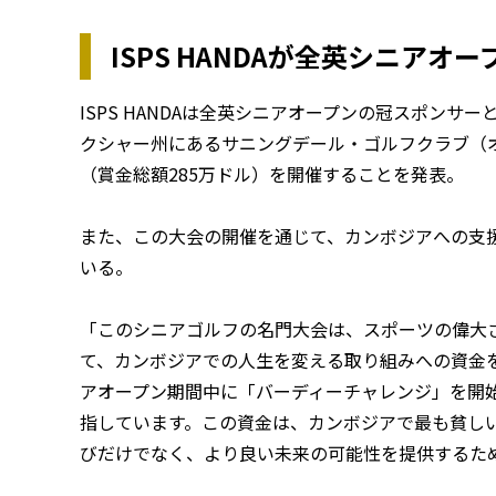
ISPS HANDAが全英シニアオ
ISPS HANDAは全英シニアオープンの冠スポンサー
クシャー州にあるサニングデール・ゴルフクラブ（オール
（賞金総額285万ドル）を開催することを発表。
また、この大会の開催を通じて、カンボジアへの支
いる。
「このシニアゴルフの名門大会は、スポーツの偉大
て、カンボジアでの人生を変える取り組みへの資金を集めま
アオープン期間中に「バーディーチャレンジ」を開始
指しています。この資金は、カンボジアで最も貧し
びだけでなく、より良い未来の可能性を提供するた