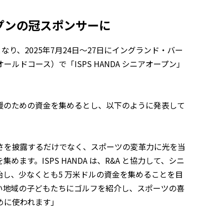
ープンの冠スポンサーに
となり、2025年7月24日～27日にイングランド・バー
ドコース）で「ISPS HANDA シニアオープン」
援のための資金を集めるとし、以下のように発表して
さを披露するだけでなく、スポーツの変革力に光を当
す。ISPS HANDA は、R&A と協力して、シニ
し、少なくとも5 万米ドルの資金を集めることを目
い地域の子どもたちにゴルフを紹介し、スポーツの喜
めに使われます」