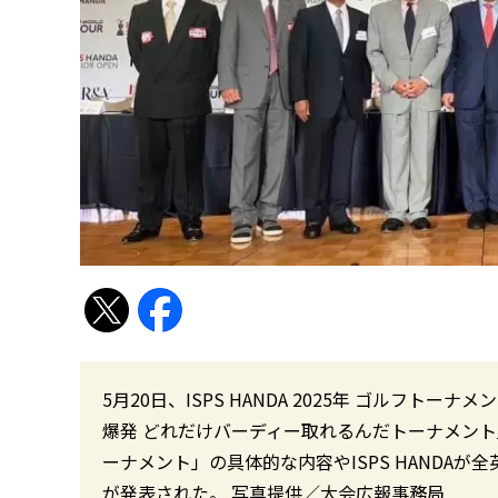
5月20日、ISPS HANDA 2025年 ゴルフトーナ
爆発 どれだけバーディー取れるんだトーナメント」「
ーナメント」の具体的な内容やISPS HANDA
が発表された。 写真提供／大会広報事務局