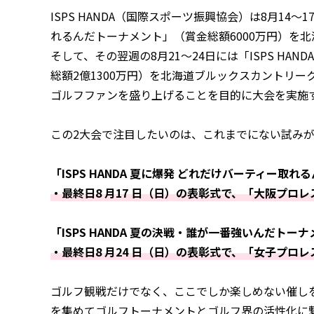
ISPS HANDA（国際スポーツ振興協会）は8月14〜1
れるんだトーナメント」（賞金総額6000万円）を
そして、その翌週の8月21〜24日には「ISPS HA
総額2億1300万円）を北海道ブルックスカントリ
ゴルフファンを盛り上げることを目的に大会を実施
この2大会で注目したいのは、これまでにない試み
「ISPS HANDA 夏に爆発 どれだけバーティー取
・最終日8 月17 日（日）の表彰式で、「大阪プロ
「ISPS HANDA 夏の決戦・誰が一番強いんだトー
・最終日8 月24 日（日）の表彰式で、「女子プロレ
ゴルフ観戦だけでなく、ここでしか楽しめない催し
を集めてゴルフトーナメントとゴルフ界の活性化に