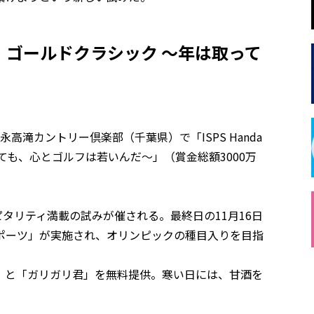
ンド・ゴールドクラシック 〜年は取って
。
永高滝カントリー倶楽部（千葉県）で「ISPS Handa
ても、心とゴルフは若いんだ〜」（賞金総額3000万
スピタリティ満載の試みが催される。最終日の11月16日
ポーツ」が実施され、オリンピックの種目入りを目指
」と「ガリガリ君」を無料提供。寒い日には、甘酒を