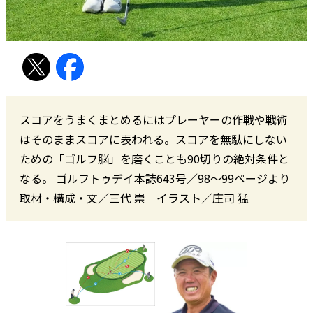
スコアをうまくまとめるにはプレーヤーの作戦や戦術
はそのままスコアに表われる。スコアを無駄にしない
ための「ゴルフ脳」を磨くことも90切りの絶対条件と
なる。 ゴルフトゥデイ本誌643号／98〜99ページより
取材・構成・文／三代 崇 イラスト／庄司 猛