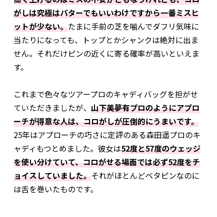
がしは究極はパターでもいいわけですから一番ミスヒ
ットが少ない。
たまに手前の芝を噛んでダフリ気味に
当たりになっても、トップとかシャンクは絶対に出ま
せん。それだけピンの近くに寄る確率が高いといえま
す。
これまで色々なツアープロのキャディバッグを担がせ
ていただきましたが、
山下美夢有プロのようにアプロ
ーチが得意な人は、コロがしが圧倒的にうまいです。
25年はアプローチの巧さに定評のある森田遥プロのキ
ャディもつとめました。彼女は
52度と57度のウェッジ
を使い分けていて、コロがせる場面では必ず52度をチ
ョイスしていました。
それがほとんどベタピンなのに
は舌を巻いたものです。