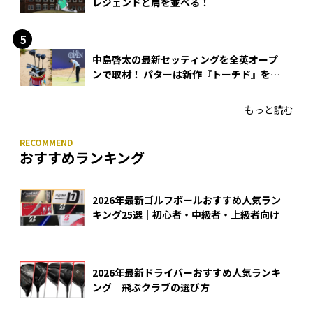
レジェンドと肩を並べる！
中島啓太の最新セッティングを全英オープ
ンで取材！ パターは新作『トーチド』を投
入
もっと読む
おすすめランキング
2026年最新ゴルフボールおすすめ人気ラン
キング25選｜初心者・中級者・上級者向け
2026年最新ドライバーおすすめ人気ランキ
ング｜飛ぶクラブの選び方