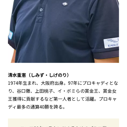
清水重憲（しみず・しげのり）
1974年生まれ、大阪府出身。97年にプロキャディとな
り、谷口徹、上田桃子、イ・ボミらの賞金王、賞金女
王獲得に貢献するなど第一人者として活躍。プロキャ
ディ最多の通算40勝を誇る。