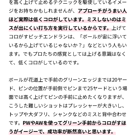
を高く上げて止めるテクニックを駆使しているイメー
ジをお持ちかもしれませんが、
アプローチがうまい人
ほど実際は低くコロがしています。ミスしないのはミ
スが出にくい打ち方を実行しているからです。
上げて
コロがすピッチエンドランは、「ボールが宙に浮いて
いるから上げているじゃないか？」などという人もい
ます。でもプロたちの感覚としては上げる意識はなく
て、低くコロがしているのです。
ボールが花道上で手前のグリーンエッジまでは20ヤー
ド、ピンの位置が手前側でピンまで25ヤードという場
面では高く上げてピンの手前に止めたくなりますが、
こうした難しいショットはプレッシャーが大きいし、
トップや大ダフリ、シャンクなどのミスと背中合わせ
です。
PWやAWを使ってグリーン手前からコロがすほ
うがイージーで、成功率が断然高いと思います。