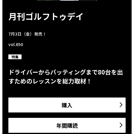
月刊ゴルフトゥデイ
7月3日（金）発売！
vol.650
特集
ドライバーからパッティングまで80台を出
すためのレッスンを総力取材！
購入
年間購読