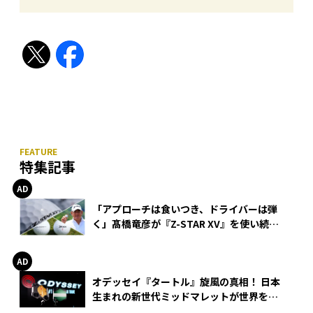
特集記事
「アプローチは食いつき、ドライバーは弾
く」髙橋竜彦が『Z-STAR XV』を使い続け
る理由
オデッセイ『タートル』旋風の真相！ 日本
生まれの新世代ミッドマレットが世界を席
巻