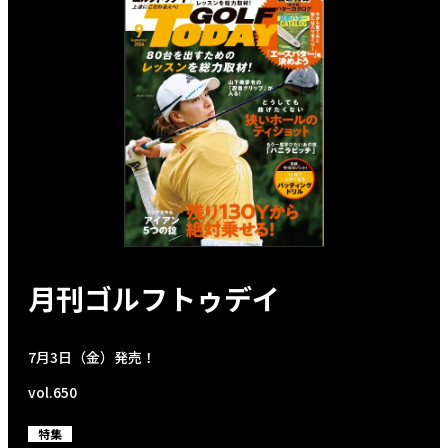
月刊ゴルフトゥデイ
7月3日（金）発売！
vol.650
特集