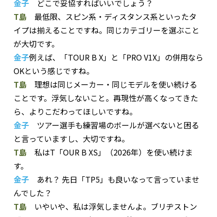
金子
どこで妥協すればいいでしょう？
T島
最低限、スピン系・ディスタンス系といったタ
イプは揃えることですね。同じカテゴリーを選ぶこと
が大切です。
金子
例えば、「TOUR B X」と「PRO V1X」の併用なら
OKという感じですね。
T島
理想は同じメーカー・同じモデルを使い続ける
ことです。浮気しないこと。再現性が高くなってきた
ら、よりこだわってほしいですね。
金子
ツアー選手も練習場のボールが選べないと困る
と言っていますし、大切ですね。
T島
私はT「OUR B XS」（2026年）を使い続けま
す。
金子
あれ？ 先日「TP5」も良いなって言っていませ
んでした？
T島
いやいや、私は浮気しませんよ。ブリヂストン