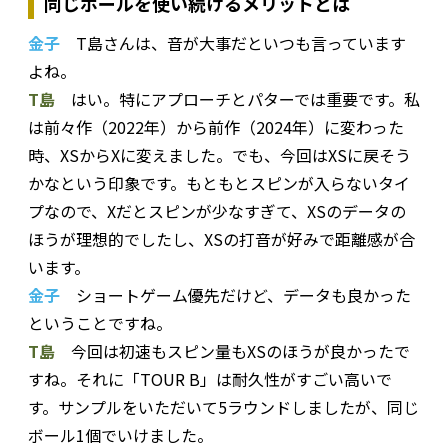
同じボールを使い続けるメリットとは
金子
T島さんは、音が大事だといつも言っています
よね。
T島
はい。特にアプローチとパターでは重要です。私
は前々作（2022年）から前作（2024年）に変わった
時、XSからXに変えました。でも、今回はXSに戻そう
かなという印象です。もともとスピンが入らないタイ
プなので、Xだとスピンが少なすぎて、XSのデータの
ほうが理想的でしたし、XSの打音が好みで距離感が合
います。
金子
ショートゲーム優先だけど、データも良かった
ということですね。
T島
今回は初速もスピン量もXSのほうが良かったで
すね。それに「TOUR B」は耐久性がすごい高いで
す。サンプルをいただいて5ラウンドしましたが、同じ
ボール1個でいけました。