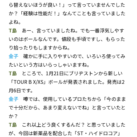
ら替えないほうが良い！」って言っていませんでした
か？「経験は性能だ！」なんてことも言っていました
よね。
T島
あー、言っていましたね。でも一番浮気しやす
いのはボールなんです。値段も手頃ですし、もらった
り拾ったりもしますからね。
金子
確かに手に入りやすいので、いろいろ使ってみ
たいという方はいらっしゃいますね。
T島
ところで、1月21日にブリヂストンから新しい
「TOUR B X/XS」ボールが発表されました。発売は2
月6日です。
金子
噂では、使用しているプロたちから「今のまま
で十分だから、あまり変えないでね」と言っていたと
か？
T島
これ以上どう良くするんだ？ と思っていました
が、今回は新薬品を配合した「ST・ハイドロコア」