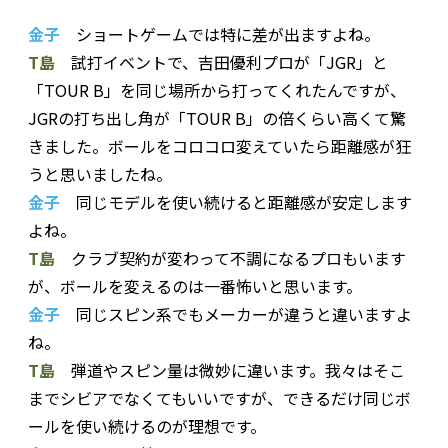
金子
ショートゲームでは特に差が出ますよね。
T島
試打イベントで、吉田優利プロが「JGR」と
「TOUR B」を同じ場所から打ってくれたんですが、
JGRの打ち出し角が「TOUR B」の倍くらい高くて驚
きました。ボールをコロコロ変えていたら距離感が狂
うと思いましたね。
金子
同じモデルを使い続けると距離感が安定します
よね。
T島
クラブ契約が変わって不調になるプロもいます
が、ボールを変えるのは一番怖いと思います。
金子
同じスピン系でもメーカーが違うと違いますよ
ね。
T島
弾道やスピン量は微妙に違います。我々はそこ
までシビアでなくてもいいですが、できるだけ同じボ
ールを使い続けるのが理想です。