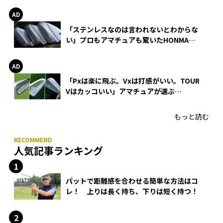
「ステンレスなのは言われないとわからな
い」プロもアマチュアも驚いたHONMA
WEDGEの打感とスピン
「Pxは楽に飛ぶ。Vxは打感がいい。TOUR
Vはカッコいい」アマチュアが選ぶ
HONMA「T//WORLD アイアン」
もっと読む
人気記事ランキング
パットで距離感を合わせる簡単な方法はコ
レ！ 上りは長く持ち、下りは短く持つ！