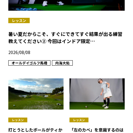
レッスン
暑い夏だからこそ、すぐにできてすぐ結果が出る練習
教えてください② 今回はインドア限定…
2026/08/08
オールデイゴルフ馬橋
内海大佑
レッスン
レッスン
打とうとしたボールがティか
「左のカベ」を意識するのは