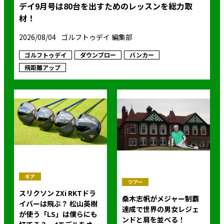
デイ9月号は80台を出すためのレッスンを総力取
材！
2026/08/04
ゴルフトゥデイ 編集部
ゴルフトゥデイ
ダウンブロー
バンカー
飛距離アップ
ギア
ツアー
スリクソン ZXi RKTドラ
桑木志帆がメジャー制覇
イバーは飛ぶ？ 松山英樹
達成で世界の男女レジェ
が使う「LS」は僕らにも
ンドと肩を並べる！