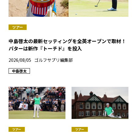
ツアー
中島啓太の最新セッティングを全英オープンで取材！
パターは新作『トーチド』を投入
2026/08/05
ゴルフサプリ編集部
中島啓太
ツアー
ツアー