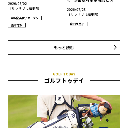
2026/08/02
レスフリー!?
ゴルフサプリ編集部
2026/07/28
ゴルフサプリ編集部
AIG全英女子オープン
金田久美子
桑木志帆
もっと読む
ゴルフトゥデイ