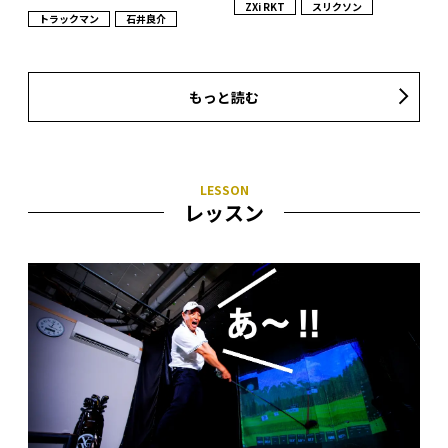
ZXi RKT
スリクソン
トラックマン
石井良介
もっと読む
レッスン