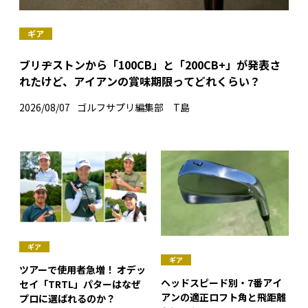
ギア
ブリヂストンから「100CB」と「200CB+」が発表さ
れたけど、アイアンの賞味期限ってどれくらい？
2026/08/07
ゴルフサプリ編集部 T島
ギア
ギア
ツアーで使用者急増！ オデッ
ヘッドスピード別・7番アイ
セイ「TRTL」パターはなぜ
アンの適正ロフト角と飛距離
プロに選ばれるのか？