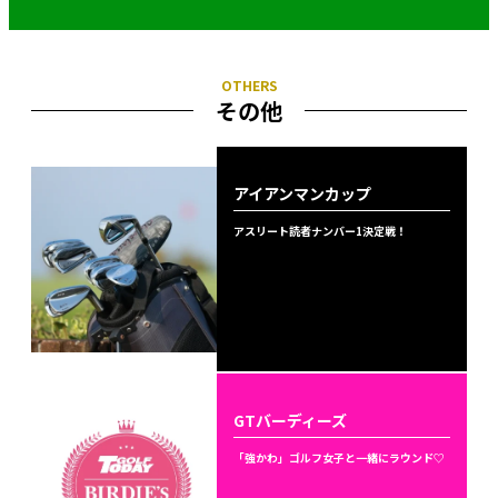
その他
アイアンマンカップ
アスリート読者ナンバー1決定戦！
GTバーディーズ
「強かわ」ゴルフ女子と一緒にラウンド♡