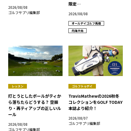
限定…
2026/08/08
ゴルフサプリ編集部
2026/08/08
オールデイゴルフ馬橋
内海大佑
レッスン
ゴルフトゥデイ
打とうとしたボールがティか
TravisMathewの2026秋冬
ら落ちたらどうする？ 空振
コレクションをGOLF TODAY
り・再ティアップの正しいル
本誌より紹介！
ール
2026/08/07
ゴルフサプリ編集部
2026/08/08
ゴルフサプリ編集部