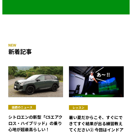
新着記事
話題のニュース
レッスン
シトロエンの新型「C5エアク
暑い夏だからこそ、すぐにで
ロス・ハイブリッド」の乗り
きてすぐ結果が出る練習教え
心地が超最高らしい！
てください② 今回はインドア