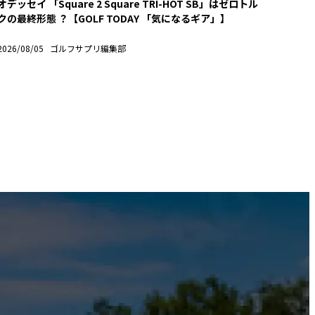
オデッセイ 「Square 2 Square TRI-HOT SB」はゼロトル
クの最終形態 ？【GOLF TODAY 「気になるギア」】
2026/08/05
ゴルフサプリ編集部