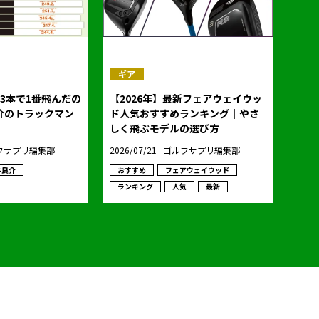
ギア
3本で1番飛んだの
【2026年】最新フェアウェイウッ
ド人気おすすめランキング｜やさ
しく飛ぶモデルの選び方
フサプリ編集部
2026/07/21
ゴルフサプリ編集部
井良介
おすすめ
フェアウェイウッド
ランキング
人気
最新