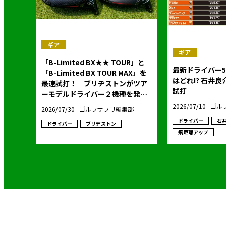
ギア
ギア
「B-Limited BX★★ TOUR」と
最新ドライバー5
「B-Limited BX TOUR MAX」を
はどれ!? 石井良介のトラックマン
最速試打！ ブリヂストンがツア
試打
ーモデルドライバー２機種を発
表！
2026/07/10
ゴル
2026/07/30
ゴルフサプリ編集部
ドライバー
石
ドライバー
ブリヂストン
飛距離アップ