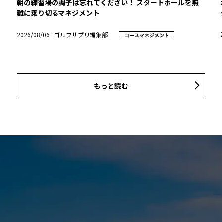
朝の練習場の調子は忘れてください！ スタートホールを無
難に乗り切るマネジメント
2026/08/06
ゴルフサプリ編集部
コースマネジメント
もっと読む