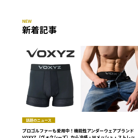
新着記事
話題のニュース
プロゴルファーも愛用中！機能性アンダーウェアブランド
VOXYZ（ヴォクシーズ）から冷感・Wメッシュ・ストレッ