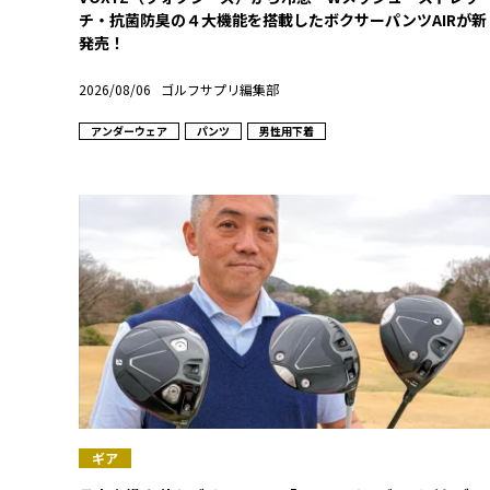
チ・抗菌防臭の４大機能を搭載したボクサーパンツAIRが新
発売！
2026/08/06
ゴルフサプリ編集部
アンダーウェア
パンツ
男性用下着
ギア