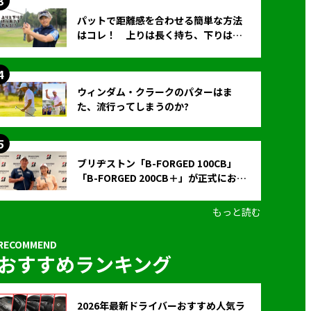
パットで距離感を合わせる簡単な方法
はコレ！ 上りは長く持ち、下りは短
く持つ！
ウィンダム・クラークのパターはま
た、流行ってしまうのか?
ブリヂストン「B-FORGED 100CB」
「B-FORGED 200CB＋」が正式にお披
露目！ あのアイアンの正体がついに
明らかに！
もっと読む
おすすめランキング
2026年最新ドライバーおすすめ人気ラ