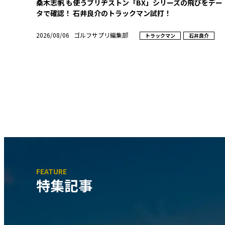
桑木志帆 も使うブリヂストン「BX」シリーズの飛びをデー
タで確認！ 石井良介のトラックマン試打！
2026/08/06
ゴルフサプリ編集部
トラックマン
石井良介
特集記事