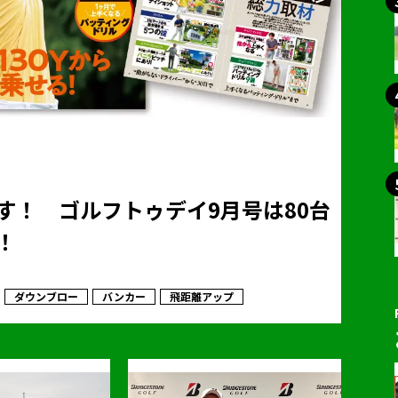
す！ ゴルフトゥデイ9月号は80台
！
ダウンブロー
バンカー
飛距離アップ