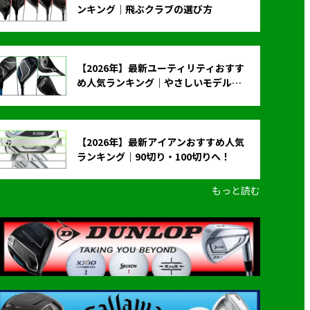
ンキング｜飛ぶクラブの選び方
【2026年】最新ユーティリティおすす
め人気ランキング｜やさしいモデルの
選び方
【2026年】最新アイアンおすすめ人気
ランキング｜90切り・100切りへ！
もっと読む