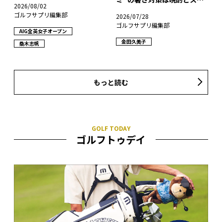
2026/08/02
レスフリー!?
ゴルフサプリ編集部
2026/07/28
ゴルフサプリ編集部
AIG全英女子オープン
金田久美子
桑木志帆
もっと読む
ゴルフトゥデイ