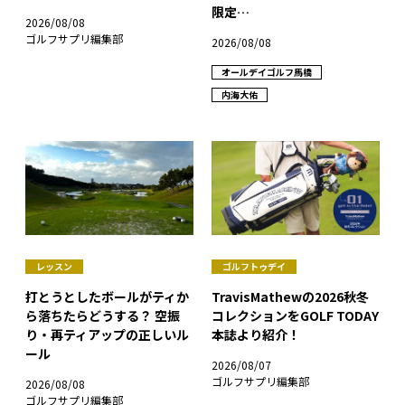
限定…
2026/08/08
ゴルフサプリ編集部
2026/08/08
オールデイゴルフ馬橋
内海大佑
レッスン
ゴルフトゥデイ
打とうとしたボールがティか
TravisMathewの2026秋冬
ら落ちたらどうする？ 空振
コレクションをGOLF TODAY
り・再ティアップの正しいル
本誌より紹介！
ール
2026/08/07
ゴルフサプリ編集部
2026/08/08
ゴルフサプリ編集部