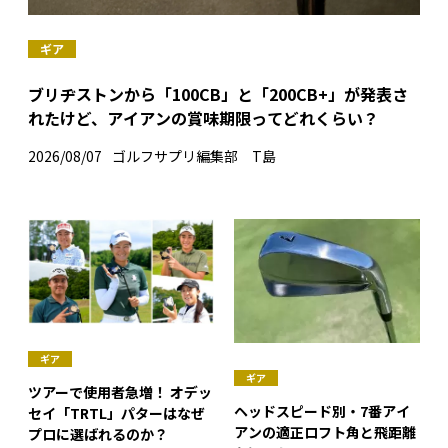
ギア
ブリヂストンから「100CB」と「200CB+」が発表さ
れたけど、アイアンの賞味期限ってどれくらい？
2026/08/07
ゴルフサプリ編集部 T島
ギア
ギア
ツアーで使用者急増！ オデッ
ヘッドスピード別・7番アイ
セイ「TRTL」パターはなぜ
アンの適正ロフト角と飛距離
プロに選ばれるのか？