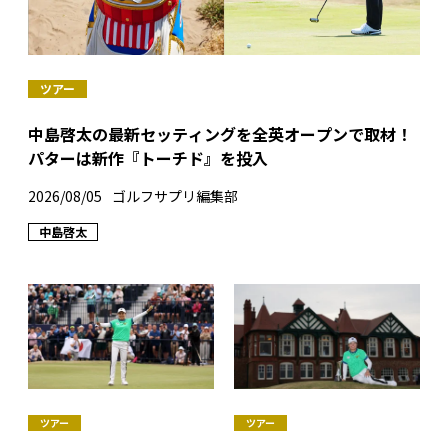
ツアー
中島啓太の最新セッティングを全英オープンで取材！
パターは新作『トーチド』を投入
2026/08/05
ゴルフサプリ編集部
中島啓太
ツアー
ツアー