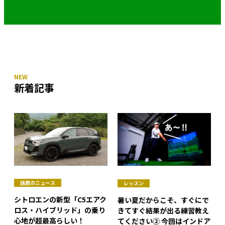
新着記事
話題のニュース
レッスン
シトロエンの新型「C5エアク
暑い夏だからこそ、すぐにで
ロス・ハイブリッド」の乗り
きてすぐ結果が出る練習教え
心地が超最高らしい！
てください② 今回はインドア