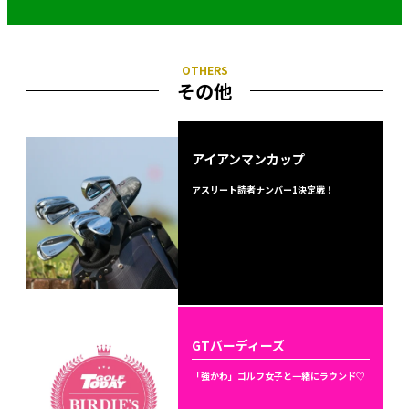
その他
アイアンマンカップ
アスリート読者ナンバー1決定戦！
GTバーディーズ
「強かわ」ゴルフ女子と一緒にラウンド♡