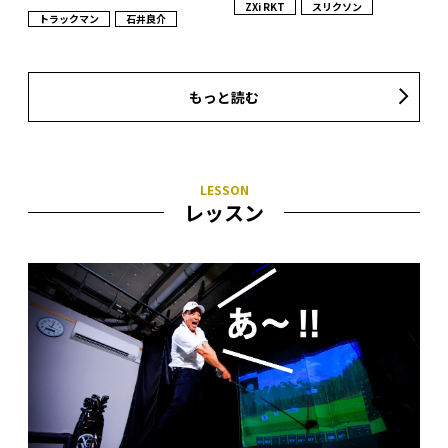
ZXi RKT
スリクソン
トラックマン
石井良介
もっと読む
レッスン