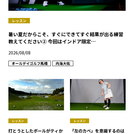
レッスン
暑い夏だからこそ、すぐにできてすぐ結果が出る練習
教えてください② 今回はインドア限定…
2026/08/08
オールデイゴルフ馬橋
内海大佑
レッスン
レッスン
打とうとしたボールがティか
「左のカベ」を意識するのは