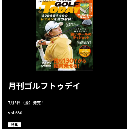
月刊ゴルフトゥデイ
7月3日（金）発売！
vol.650
特集