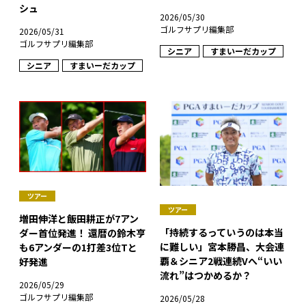
シュ
2026/05/30
ゴルフサプリ編集部
2026/05/31
ゴルフサプリ編集部
シニア
すまいーだカップ
シニア
すまいーだカップ
ツアー
ツアー
増田伸洋と飯田耕正が7アン
「持続するっていうのは本当
ダー首位発進！ 還暦の鈴木亨
に難しい」宮本勝昌、大会連
も6アンダーの1打差3位Tと
覇＆シニア2戦連続Vへ“いい
好発進
流れ”はつかめるか？
2026/05/29
ゴルフサプリ編集部
2026/05/28