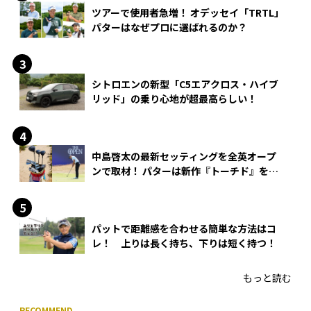
ツアーで使用者急増！ オデッセイ「TRTL」
パターはなぜプロに選ばれるのか？
シトロエンの新型「C5エアクロス・ハイブ
リッド」の乗り心地が超最高らしい！
中島啓太の最新セッティングを全英オープ
ンで取材！ パターは新作『トーチド』を投
入
パットで距離感を合わせる簡単な方法はコ
レ！ 上りは長く持ち、下りは短く持つ！
もっと読む