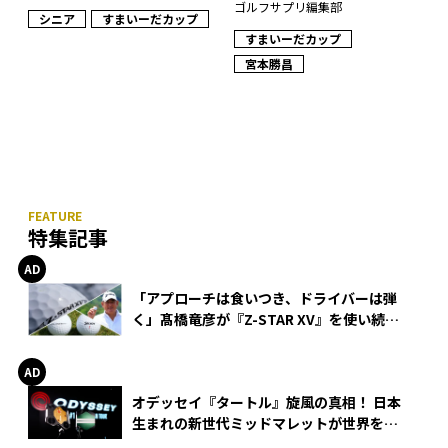
ゴルフサプリ編集部
シニア
すまいーだカップ
すまいーだカップ
宮本勝昌
特集記事
「アプローチは食いつき、ドライバーは弾
く」髙橋竜彦が『Z-STAR XV』を使い続け
る理由
オデッセイ『タートル』旋風の真相！ 日本
生まれの新世代ミッドマレットが世界を席
巻