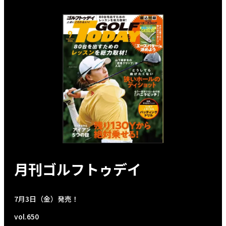
月刊ゴルフトゥデイ
7月3日（金）発売！
vol.650