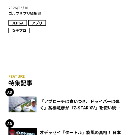
2026/05/30
ゴルフサプリ編集部
JLPGA
アプリ
女子プロ
特集記事
「アプローチは食いつき、ドライバーは弾
く」髙橋竜彦が『Z-STAR XV』を使い続け
る理由
オデッセイ『タートル』旋風の真相！ 日本