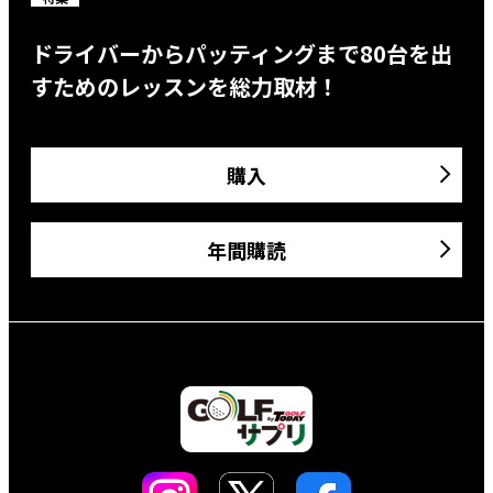
ドライバーからパッティングまで80台を出
すためのレッスンを総力取材！
購入
年間購読