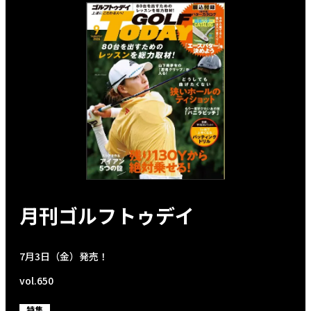
月刊ゴルフトゥデイ
7月3日（金）発売！
vol.650
特集