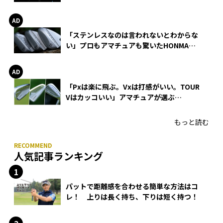
巻
「ステンレスなのは言われないとわからな
い」プロもアマチュアも驚いたHONMA
WEDGEの打感とスピン
「Pxは楽に飛ぶ。Vxは打感がいい。TOUR
Vはカッコいい」アマチュアが選ぶ
HONMA「T//WORLD アイアン」
もっと読む
人気記事ランキング
パットで距離感を合わせる簡単な方法はコ
レ！ 上りは長く持ち、下りは短く持つ！