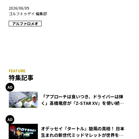
2026/06/09
ゴルフトゥデイ 編集部
アルファロメオ
特集記事
「アプローチは食いつき、ドライバーは弾
く」髙橋竜彦が『Z-STAR XV』を使い続け
る理由
オデッセイ『タートル』旋風の真相！ 日本
生まれの新世代ミッドマレットが世界を席