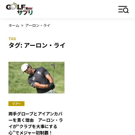
ホーム
>
アーロン・ライ
タグ:
アーロン・ライ
ツアー
両手グローブとアイアンカバ
ーを貫く理由 アーロン・ラ
イが“クラブを大事にする
心”でメジャー初制覇！