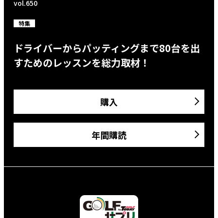
vol.650
特集
ドライバーからパッティングまで80台を出
すためのレッスンを総力取材！
購入
年間購読