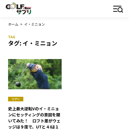
ホーム
>
イ・ミニョン
タグ:
イ・ミニョン
ツアー
史上最大逆転Vのイ・ミニョ
ンにセッティングの意図を聞
いてみた！ ロフト差がウェ
ッジは９度で、UTと４Iは１