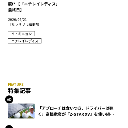
度!? 【「ニチレイレディス」
最終日】
2026/06/21
ゴルフサプリ編集部
イ・ミニョン
ニチレイレディス
特集記事
「アプローチは食いつき、ドライバーは弾
く」髙橋竜彦が『Z-STAR XV』を使い続け
る理由