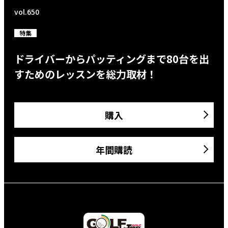
vol.650
特集
ドライバーからパッティングまで80台を出
すためのレッスンを総力取材！
購入
年間購読