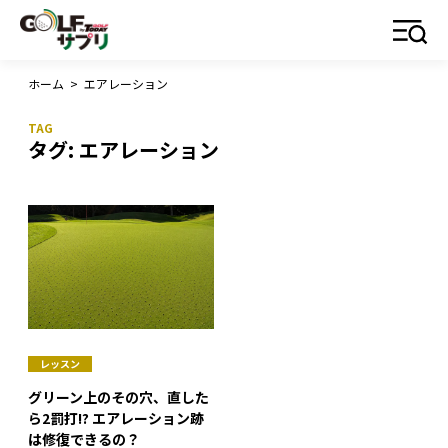
ホーム
>
エアレーション
タグ:
エアレーション
レッスン
グリーン上のその穴、直した
ら2罰打!? エアレーション跡
は修復できるの？