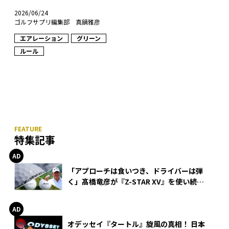
2026/06/24
ゴルフサプリ編集部 真鍋雅彦
エアレーション
グリーン
ルール
特集記事
「アプローチは食いつき、ドライバーは弾
く」髙橋竜彦が『Z-STAR XV』を使い続け
る理由
オデッセイ『タートル』旋風の真相！ 日本