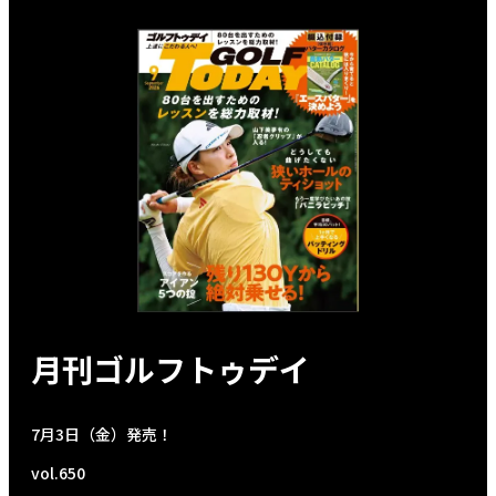
月刊ゴルフトゥデイ
7月3日（金）発売！
vol.650