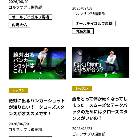
2026/08/01
ゴルフサプリ編集部
2026/07/18
ゴルフサプリ編集部
オールデイゴルフ馬橋
オールデイゴルフ馬橋
内海大佑
内海大佑
レッスン
レッスン
歳をとって体が硬くなってし
絶対に出るバンカーショット
まった。スムーズなテークバ
が知りたい！ クローズスタ
ックのためにはクローズスタ
ンスがオススメです！
ンスがいいの？
2026/06/20
2026/05/23
ゴルフサプリ編集部
ゴルフサプリ編集部