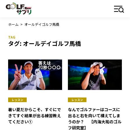
ホーム
>
オールデイゴルフ馬橋
タグ:
オールデイゴルフ馬橋
レッスン
レッスン
暑い夏だからこそ、すぐにで
なんでゴルファーはコースに
きてすぐ結果が出る練習教え
出ると右を向いて構えてしま
てください①
うのか？ 【内海大祐のゴル
フ研究室】