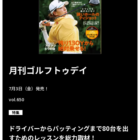
月刊ゴルフトゥデイ
7月3日（金）発売！
vol.650
特集
ドライバーからパッティングまで80台を出
すためのレッスンを総力取材！