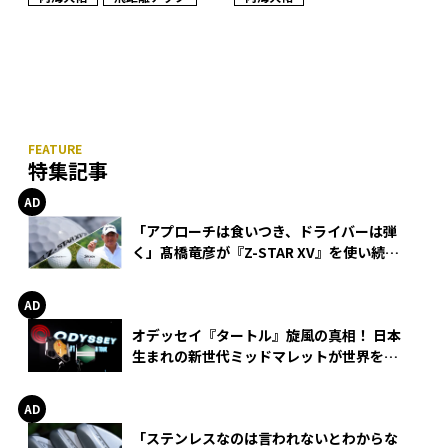
特集記事
「アプローチは食いつき、ドライバーは弾
く」髙橋竜彦が『Z-STAR XV』を使い続け
る理由
オデッセイ『タートル』旋風の真相！ 日本
生まれの新世代ミッドマレットが世界を席
巻
「ステンレスなのは言われないとわからな