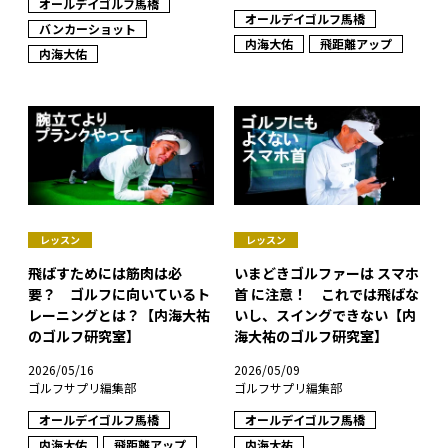
オールデイゴルフ馬橋
オールデイゴルフ馬橋
バンカーショット
内海大佑
飛距離アップ
内海大佑
レッスン
レッスン
飛ばすためには筋肉は必
いまどきゴルファーは スマホ
要？ ゴルフに向いているト
首 に注意！ これでは飛ばな
レーニングとは？【内海大祐
いし、スイングできない【内
のゴルフ研究室】
海大祐のゴルフ研究室】
2026/05/16
2026/05/09
ゴルフサプリ編集部
ゴルフサプリ編集部
オールデイゴルフ馬橋
オールデイゴルフ馬橋
内海大佑
飛距離アップ
内海大祐