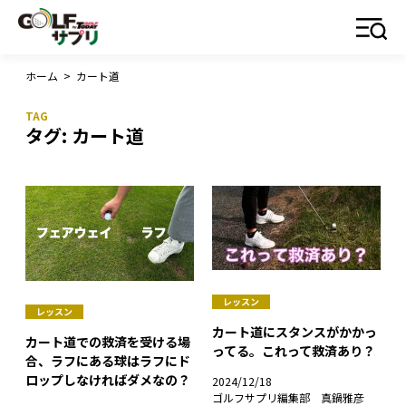
ホーム
>
カート道
タグ:
カート道
レッスン
レッスン
カート道にスタンスがかかっ
カート道での救済を受ける場
ってる。これって救済あり？
合、ラフにある球はラフにド
ロップしなければダメなの？
2024/12/18
ゴルフサプリ編集部 真鍋雅彦