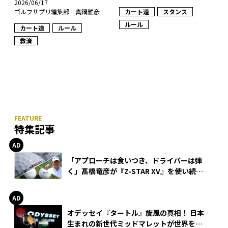
2026/06/17
カート道
スタンス
ゴルフサプリ編集部 真鍋雅彦
ルール
カート道
ルール
救済
特集記事
「アプローチは食いつき、ドライバーは弾
く」髙橋竜彦が『Z-STAR XV』を使い続け
る理由
オデッセイ『タートル』旋風の真相！ 日本
生まれの新世代ミッドマレットが世界を席