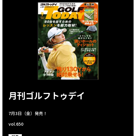
月刊ゴルフトゥデイ
7月3日（金）発売！
vol.650