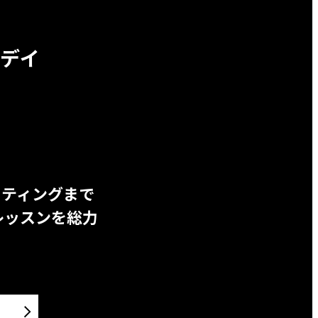
デイ
ッティングまで
レッスンを総力