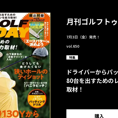
月刊ゴルフトゥ
7月3日（金）発売！
vol.650
特集
ドライバーからパ
80台を出すための
取材！
購入