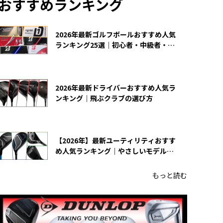
おすすめランキング
2026年最新ゴルフボールおすすめ人気
ランキング25選｜初心者・中級者・上
級者向け
2026年最新ドライバーおすすめ人気ラ
ンキング｜飛ぶクラブの選び方
【2026年】最新ユーティリティおすす
め人気ランキング｜やさしいモデルの
選び方
もっと読む