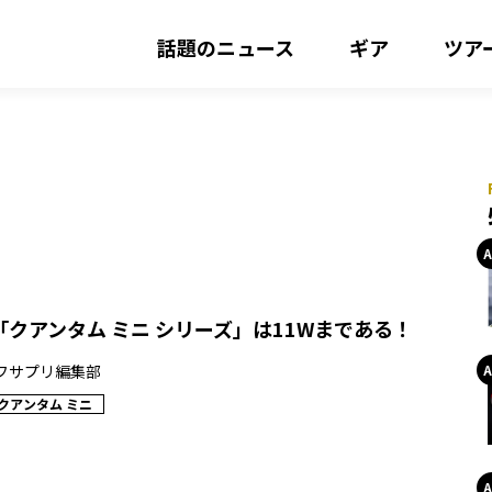
話題のニュース
ギア
ツア
クアンタム ミニ シリーズ」は11Wまである！
フサプリ編集部
クアンタム ミニ