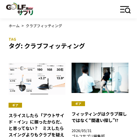
ホーム
>
クラブフィッティング
タグ:
クラブフィッティング
ギア
ギア
フィッティングはクラブ探し
スライスしたら「アウトサイ
ではなく“間違い探し”!?
ド・イン」に振ったからだ、
と思ってない？ ミスしたら
2026/05/31
スイングよりもクラブを疑え
ゴルフサプリ編集部