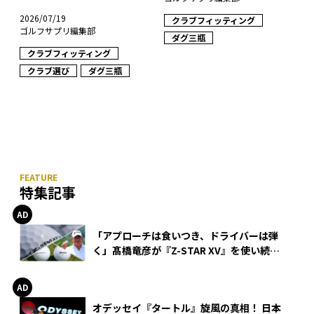
2026/07/19
クラブフィッティング
ゴルフサプリ編集部
ダグ三瓶
クラブフィッティング
クラブ選び
ダグ三瓶
特集記事
「アプローチは食いつき、ドライバーは弾
く」髙橋竜彦が『Z-STAR XV』を使い続け
る理由
オデッセイ『タートル』旋風の真相！ 日本