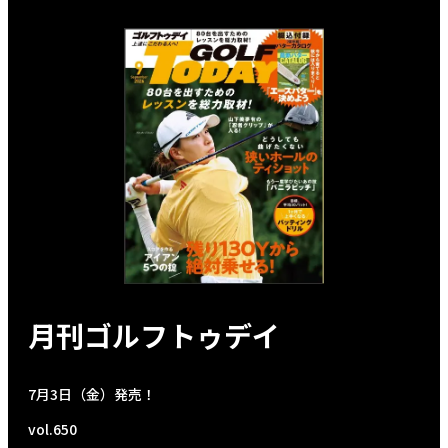
月刊ゴルフトゥデイ
7月3日（金）発売！
vol.650