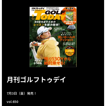
月刊ゴルフトゥデイ
7月3日（金）発売！
vol.650