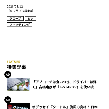
2026/03/12
ゴルフサプリ編集部
グローブ
ピン
フィッティング
特集記事
「アプローチは食いつき、ドライバーは弾
く」髙橋竜彦が『Z-STAR XV』を使い続け
る理由
オデッセイ『タートル』旋風の真相！ 日本