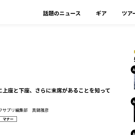
話題のニュース
ギア
ツア
に上座と下座、さらに末席があることを知って
フサプリ編集部 真鍋雅彦
マナー