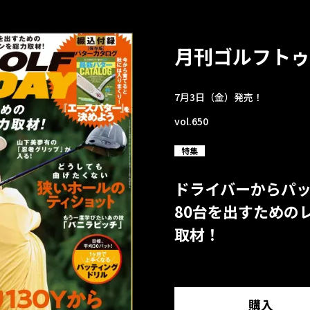
月刊ゴルフトゥ
7月3日（金）発売！
vol.650
特集
ドライバーからパ
80台を出すための
取材！
購入