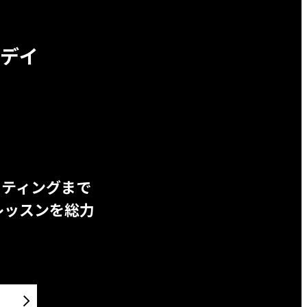
デイ
ッティングまで
レッスンを総力