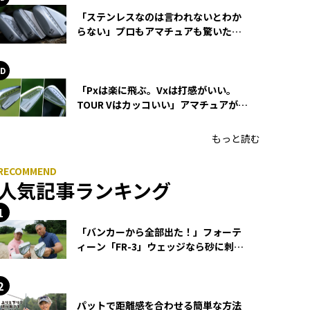
「ステンレスなのは言われないとわか
らない」プロもアマチュアも驚いた
HONMA WEDGEの打感とスピン
「Pxは楽に飛ぶ。Vxは打感がいい。
TOUR Vはカッコいい」アマチュアが選
ぶHONMA「T//WORLD アイアン」
もっと読む
人気記事ランキング
「バンカーから全部出た！」フォーテ
ィーン「FR-3」ウェッジなら砂に刺さ
らず脱出できる？
パットで距離感を合わせる簡単な方法