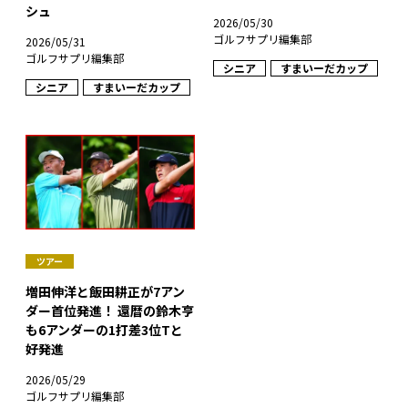
シュ
2026/05/30
ゴルフサプリ編集部
2026/05/31
ゴルフサプリ編集部
シニア
すまいーだカップ
シニア
すまいーだカップ
ツアー
増田伸洋と飯田耕正が7アン
ダー首位発進！ 還暦の鈴木亨
も6アンダーの1打差3位Tと
好発進
2026/05/29
ゴルフサプリ編集部