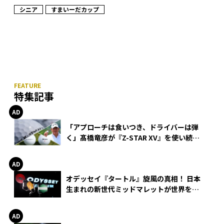
シニア
すまいーだカップ
特集記事
「アプローチは食いつき、ドライバーは弾
く」髙橋竜彦が『Z-STAR XV』を使い続け
る理由
オデッセイ『タートル』旋風の真相！ 日本
生まれの新世代ミッドマレットが世界を席
巻