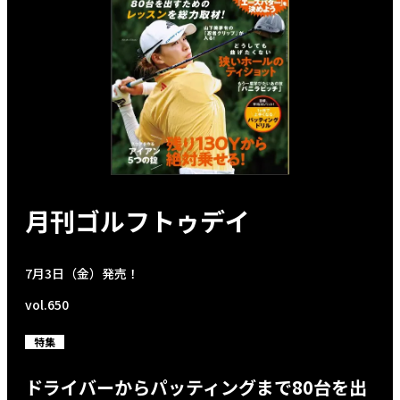
月刊ゴルフトゥデイ
7月3日（金）発売！
vol.650
特集
ドライバーからパッティングまで80台を出