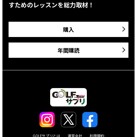
すためのレッスンを総力取材！
購入
年間購読
GOLFサプリとは
運営会社
利用規約