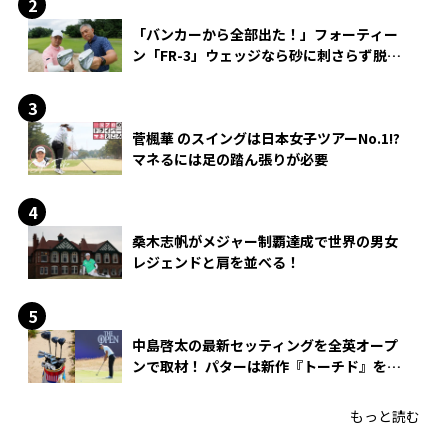
「バンカーから全部出た！」フォーティー
ン「FR-3」ウェッジなら砂に刺さらず脱出
できる？
菅楓華 のスイングは日本女子ツアーNo.1!?
マネるには足の踏ん張りが必要
桑木志帆がメジャー制覇達成で世界の男女
レジェンドと肩を並べる！
中島啓太の最新セッティングを全英オープ
ンで取材！ パターは新作『トーチド』を投
入
もっと読む