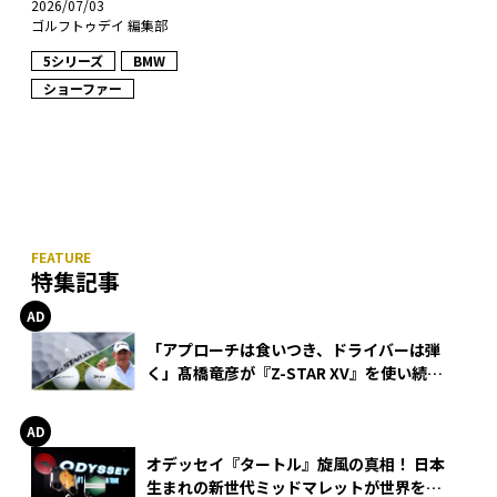
2026/07/03
ゴルフトゥデイ 編集部
5シリーズ
BMW
ショーファー
特集記事
「アプローチは食いつき、ドライバーは弾
く」髙橋竜彦が『Z-STAR XV』を使い続け
る理由
オデッセイ『タートル』旋風の真相！ 日本
生まれの新世代ミッドマレットが世界を席