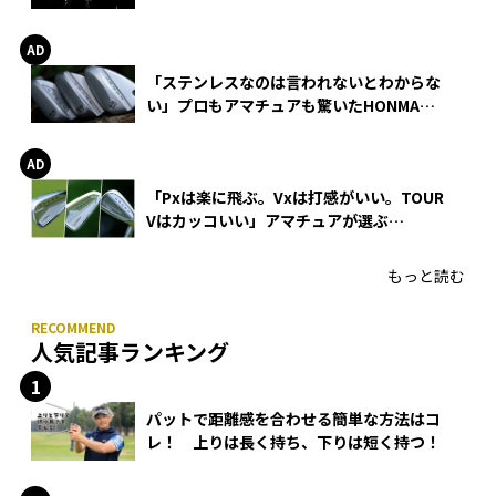
巻
「ステンレスなのは言われないとわからな
い」プロもアマチュアも驚いたHONMA
WEDGEの打感とスピン
「Pxは楽に飛ぶ。Vxは打感がいい。TOUR
Vはカッコいい」アマチュアが選ぶ
HONMA「T//WORLD アイアン」
もっと読む
人気記事ランキング
パットで距離感を合わせる簡単な方法はコ
レ！ 上りは長く持ち、下りは短く持つ！