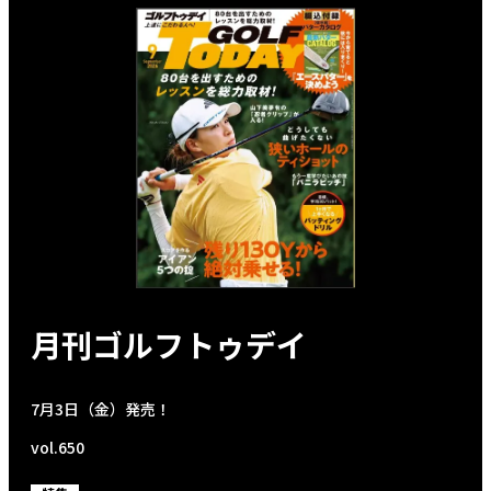
月刊ゴルフトゥデイ
7月3日（金）発売！
vol.650