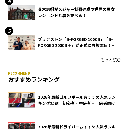
桑木志帆がメジャー制覇達成で世界の男女
レジェンドと肩を並べる！
ブリヂストン「B-FORGED 100CB」「B-
FORGED 200CB＋」が正式にお披露目！
あのアイアンの正体がついに明らかに！
もっと読む
おすすめランキング
2026年最新ゴルフボールおすすめ人気ラン
キング25選｜初心者・中級者・上級者向け
2026年最新ドライバーおすすめ人気ランキ