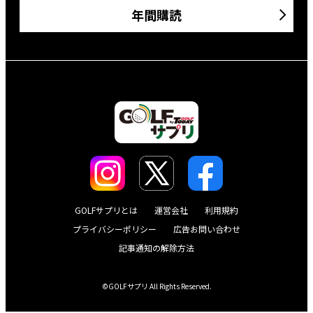
年間購読
GOLFサプリとは
運営会社
利用規約
プライバシーポリシー
広告お問い合わせ
記事通知の解除方法
©GOLFサプリ All Rights Reserved.