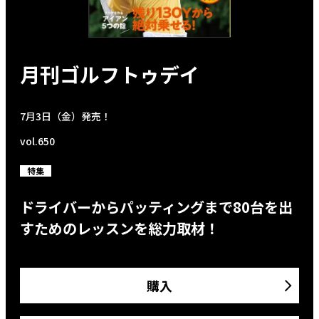
月刊ゴルフトゥデイ
7月3日（金）発売！
vol.650
特集
ドライバーからパッティングまで80台を出
すためのレッスンを総力取材！
購入