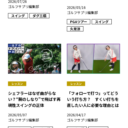
2026/07/26
ゴルフサプリ編集部
2026/05/16
ゴルフサプリ編集部
スイング
ダグ三瓶
PGAツアー
スイング
久常涼
レッスン
レッスン
シェフラーはなぜ曲がらな
「フォローで打つ」ってどう
い？“腕のしなり”で飛ばす再
いう打ち方？ すくい打ちを
現性スイングの正体
直したい人に必要な理由とは
2026/05/07
2026/04/17
ゴルフサプリ編集部
ゴルフサプリ編集部