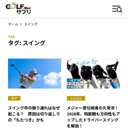
ホーム
>
スイング
タグ:
スイング
ギア
レッスン
スイング中の振り遅れはなぜ
メジャー首位発進の久常涼！
起こる？ 原因は切り返しで
2026年、飛距離も方向性もア
の「もたつき」かも
ップしたドライバースイング
を解説！