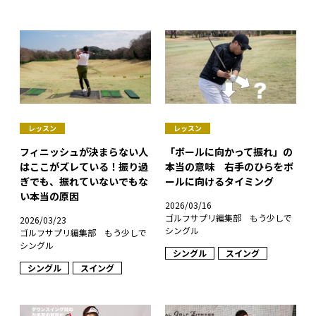
レッスン
レッスン
フィニッシュが決まらない人
「ボールに向かって振れ」の
はここがズレている！振り過
本当の意味 右手のひらをボ
ぎでも、振れていないでもな
ールに向けるタイミング
い本当の原因
2026/03/16
ゴルフサプリ編集部 もう少しで
2026/03/23
シングル
ゴルフサプリ編集部 もう少しで
シングル
シングル
スイング
シングル
スイング