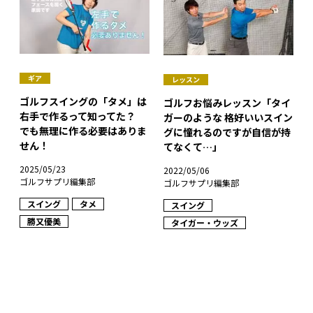
ギア
レッスン
ゴルフスイングの「タメ」は
ゴルフお悩みレッスン「タイ
右手で作るって知ってた？
ガーのような 格好いいスイン
でも無理に作る必要はありま
グに憧れるのですが自信が持
せん！
てなくて…」
2025/05/23
2022/05/06
ゴルフサプリ編集部
ゴルフサプリ編集部
スイング
タメ
スイング
勝又優美
タイガー・ウッズ