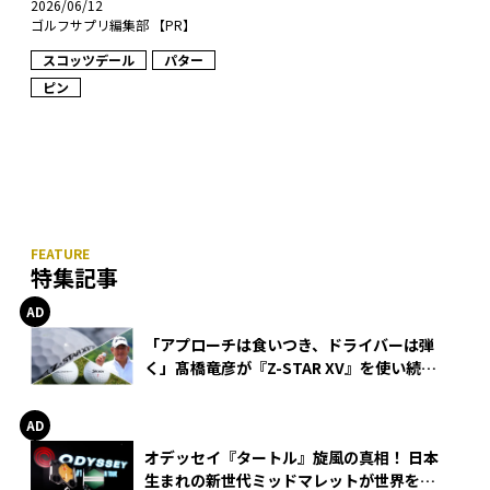
2026/06/12
ゴルフサプリ編集部 【PR】
スコッツデール
パター
ピン
特集記事
「アプローチは食いつき、ドライバーは弾
く」髙橋竜彦が『Z-STAR XV』を使い続け
る理由
オデッセイ『タートル』旋風の真相！ 日本
生まれの新世代ミッドマレットが世界を席