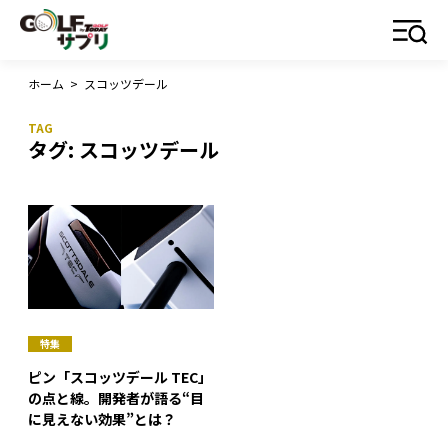
ホーム
>
スコッツデール
タグ:
スコッツデール
特集
ピン「スコッツデール TEC」
の点と線。開発者が語る“目
に見えない効果”とは？