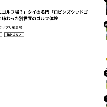
にゴルフ場？」タイの名門「ロビンズウッドゴ
で味わった別世界のゴルフ体験
フサプリ編集部
海外ゴルフ