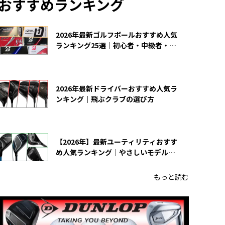
おすすめランキング
2026年最新ゴルフボールおすすめ人気
ランキング25選｜初心者・中級者・上
級者向け
2026年最新ドライバーおすすめ人気ラ
ンキング｜飛ぶクラブの選び方
【2026年】最新ユーティリティおすす
め人気ランキング｜やさしいモデルの
選び方
もっと読む