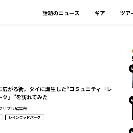
話題のニュース
ギア
ツア
に広がる街。タイに誕生した“コミュニティ「レ
ーク」”を訪れてみた
フサプリ編集部
レインウッドパーク