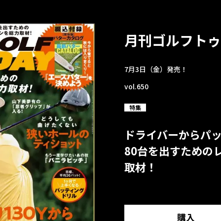
月刊ゴルフトゥ
7月3日（金）発売！
vol.650
特集
ドライバーからパ
80台を出すための
取材！
購入