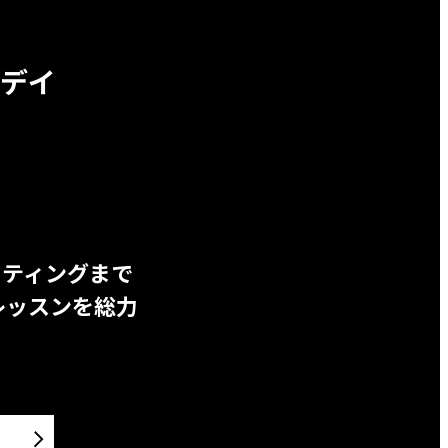
デイ
ッティングまで
レッスンを総力