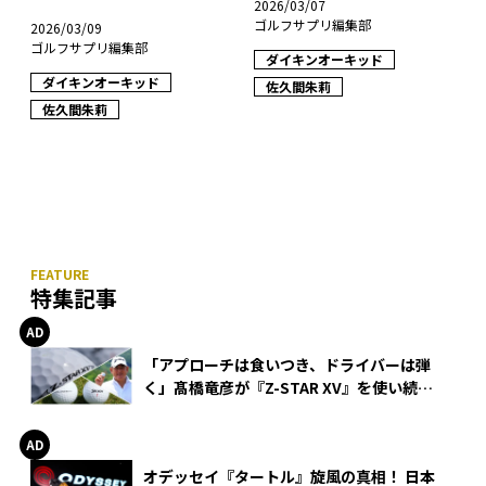
2026/03/07
ゴルフサプリ編集部
2026/03/09
ゴルフサプリ編集部
ダイキンオーキッド
ダイキンオーキッド
佐久間朱莉
佐久間朱莉
特集記事
「アプローチは食いつき、ドライバーは弾
く」髙橋竜彦が『Z-STAR XV』を使い続け
る理由
オデッセイ『タートル』旋風の真相！ 日本