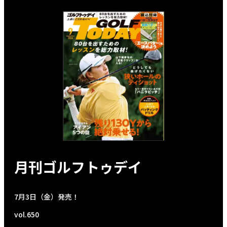
月刊ゴルフトゥデイ
7月3日（金）発売！
vol.650