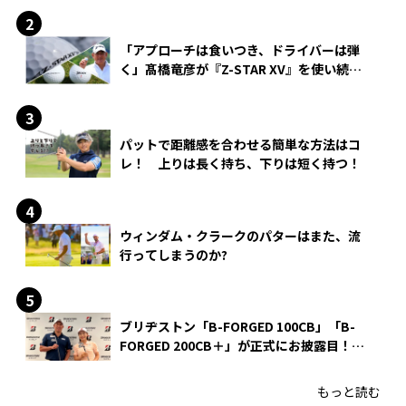
「アプローチは食いつき、ドライバーは弾
く」髙橋竜彦が『Z-STAR XV』を使い続け
る理由
パットで距離感を合わせる簡単な方法はコ
レ！ 上りは長く持ち、下りは短く持つ！
ウィンダム・クラークのパターはまた、流
行ってしまうのか?
ブリヂストン「B-FORGED 100CB」「B-
FORGED 200CB＋」が正式にお披露目！
あのアイアンの正体がついに明らかに！
もっと読む