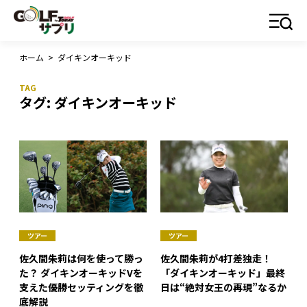
ホーム
>
ダイキンオーキッド
タグ:
ダイキンオーキッド
ツアー
ツアー
佐久間朱莉は何を使って勝っ
佐久間朱莉が4打差独走！
た？ ダイキンオーキッドVを
「ダイキンオーキッド」最終
支えた優勝セッティングを徹
日は“絶対女王の再現”なるか
底解説