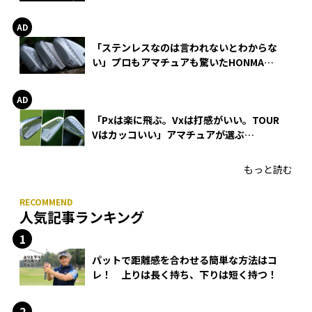
巻
「ステンレスなのは言われないとわからな
い」プロもアマチュアも驚いたHONMA
WEDGEの打感とスピン
「Pxは楽に飛ぶ。Vxは打感がいい。TOUR
Vはカッコいい」アマチュアが選ぶ
HONMA「T//WORLD アイアン」
もっと読む
人気記事ランキング
パットで距離感を合わせる簡単な方法はコ
レ！ 上りは長く持ち、下りは短く持つ！