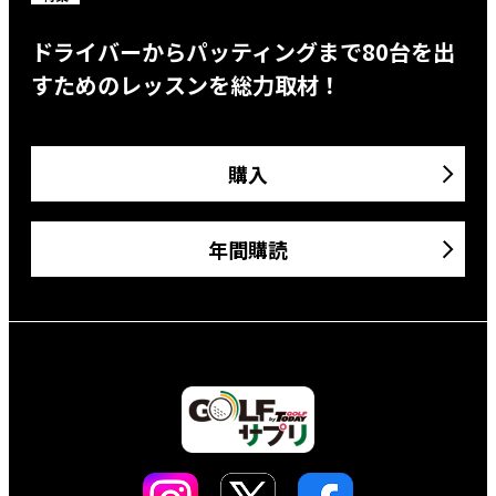
ドライバーからパッティングまで80台を出
すためのレッスンを総力取材！
購入
年間購読