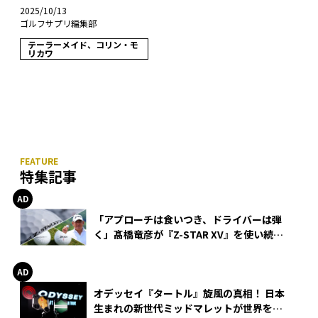
2025/10/13
ゴルフサプリ編集部
テーラーメイド、コリン・モ
リカワ
特集記事
「アプローチは食いつき、ドライバーは弾
く」髙橋竜彦が『Z-STAR XV』を使い続け
る理由
オデッセイ『タートル』旋風の真相！ 日本
生まれの新世代ミッドマレットが世界を席