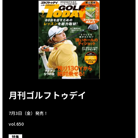
月刊ゴルフトゥデイ
7月3日（金）発売！
vol.650
特集