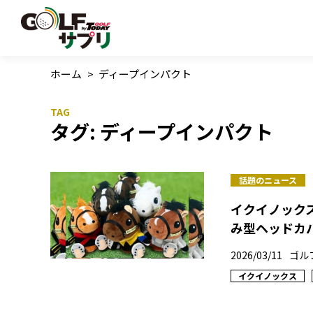
ホーム
>
ディープインパクト
タグ:
ディープインパクト
話題のニュース
イクイノック
み型ヘッドカ
2026/03/11
ゴル
イクイノックス