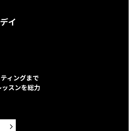
デイ
ッティングまで
レッスンを総力