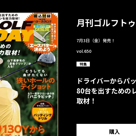
月刊ゴルフトゥ
7月3日（金）発売！
vol.650
特集
ドライバーからパ
80台を出すための
取材！
購入