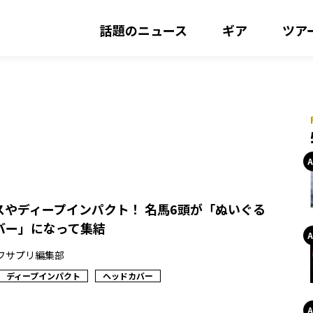
話題のニュース
ギア
ツア
スやディープインパクト！ 名馬6頭が「ぬいぐる
バー」になって集結
フサプリ編集部
ディープインパクト
ヘッドカバー