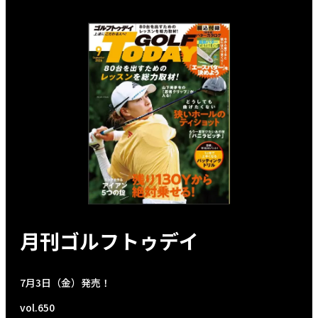
月刊ゴルフトゥデイ
7月3日（金）発売！
vol.650