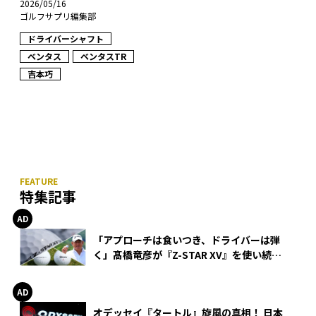
2026/05/16
ゴルフサプリ編集部
ドライバーシャフト
ベンタス
ベンタスTR
吉本巧
特集記事
「アプローチは食いつき、ドライバーは弾
く」髙橋竜彦が『Z-STAR XV』を使い続け
る理由
オデッセイ『タートル』旋風の真相！ 日本