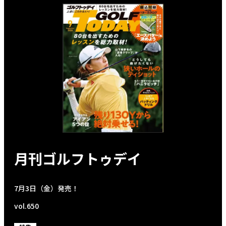
月刊ゴルフトゥデイ
7月3日（金）発売！
vol.650