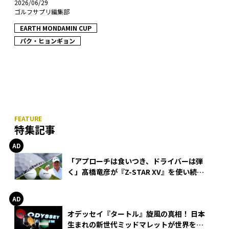
2026/06/29
ゴルフサプリ編集部
EARTH MONDAMIN CUP
パク・ヒョンギョン
特集記事
「アプローチは食いつき、ドライバーは弾
く」髙橋竜彦が『Z-STAR XV』を使い続け
る理由
オデッセイ『タートル』旋風の真相！ 日本
生まれの新世代ミッドマレットが世界を席