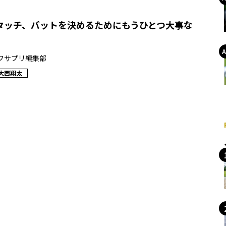
タッチ、パットを決めるためにもうひとつ大事な
フサプリ編集部
大西翔太