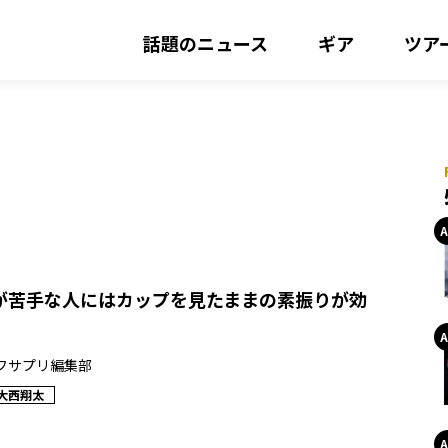
話題のニュース
ギア
ツア
が苦手な人にはカップを見たままの素振りが効
フサプリ編集部
大西翔太