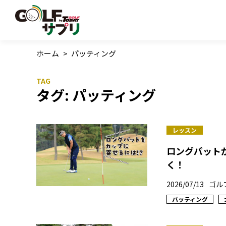
ホーム
>
パッティング
タグ:
パッティング
レッスン
ロングパット
く！
2026/07/13
ゴル
パッティング