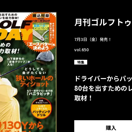
月刊ゴルフトゥ
7月3日（金）発売！
vol.650
特集
ドライバーからパ
80台を出すための
取材！
購入