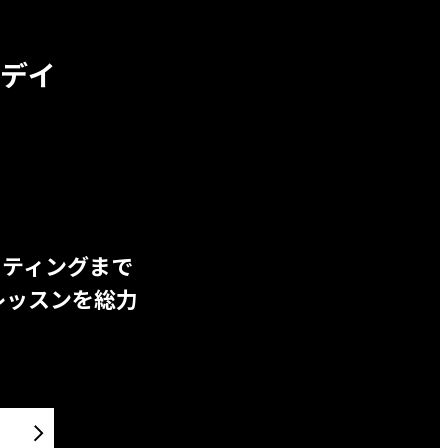
デイ
ッティングまで
レッスンを総力