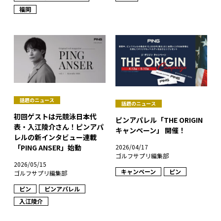
福岡
話題のニュース
話題のニュース
初回ゲストは元競泳日本代
ピンアパレル「THE ORIGIN
表・入江陵介さん！ピンアパ
キャンペーン」 開催！
レルの新インタビュー連載
「PING ANSER」始動
2026/04/17
ゴルフサプリ編集部
2026/05/15
キャンペーン
ピン
ゴルフサプリ編集部
ピン
ピンアパレル
入江陵介