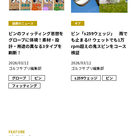
話題のニュース
ギア
ピンのフィッティング思想を
ピン「s259ウェッジ」 雨で
グローブに体現！素材・設
も止まる!? ウェットでも1万
計・用途の異なる3タイプを
rpm超えの鬼スピンをコース
刷新！
検証
2026/03/12
2026/03/12
ゴルフサプリ編集部
ゴルフサプリ編集部
グローブ
ピン
s259ウェッジ
ピン
フィッティング