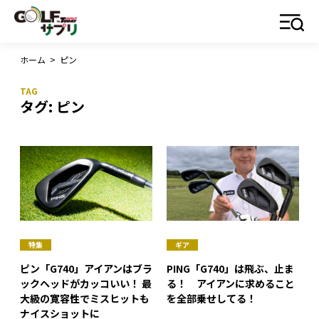
ホーム
>
ピン
タグ:
ピン
特集
ギア
ピン「G740」アイアンはブラ
PING「G740」は飛ぶ、止ま
ックヘッドがカッコいい！ 最
る！ アイアンに求めること
大級の寛容性でミスヒットも
を全部乗せしてる！
ナイスショットに