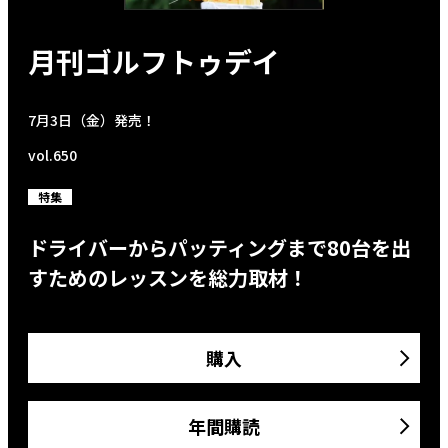
月刊ゴルフトゥデイ
7月3日（金）発売！
vol.650
特集
ドライバーからパッティングまで80台を出
すためのレッスンを総力取材！
購入
年間購読