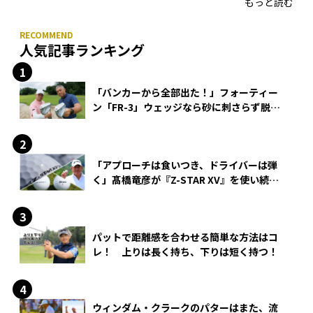
もっと読む
人気記事ランキング
「バンカーから全部出た！」フォーティー
ン「FR-3」ウェッジなら砂に刺さらず脱出
できる？
「アプローチは食いつき、ドライバーは弾
く」髙橋竜彦が『Z-STAR XV』を使い続け
る理由
パットで距離感を合わせる簡単な方法はコ
レ！ 上りは長く持ち、下りは短く持つ！
ウィンダム・クラークのパターはまた、流