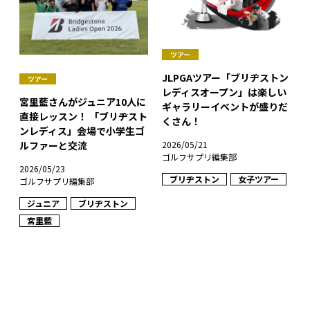
ツアー
JLPGAツアー「ブリヂストン
ツアー
レディスオープン」は楽しい
宮里藍さんがジュニア10人に
ギャラリーイベントが盛りだ
直接レッスン！ 「ブリヂスト
くさん！
ンレディス」会場で小学生ゴ
ルファーと交流
2026/05/21
ゴルフサプリ編集部
2026/05/23
ブリヂストン
女子ツアー
ゴルフサプリ編集部
ジュニア
ブリヂストン
宮里藍