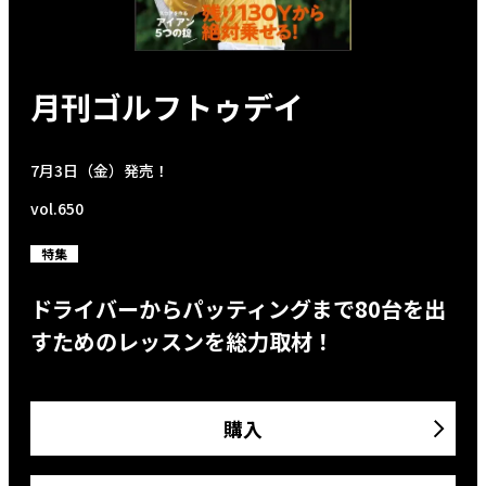
月刊ゴルフトゥデイ
7月3日（金）発売！
vol.650
特集
ドライバーからパッティングまで80台を出
すためのレッスンを総力取材！
購入