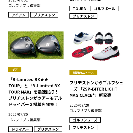
ゴルフサプリ編集部
TOURB
ゴルフボール
アイアン
ブリヂストン
ブリヂストン
ギア
話題のニュース
「B-Limited BX★★
ブリヂストンからゴルフシュ
TOUR」と「B-Limited BX
ーズ 「ZSP-BITER LIGHT
TOUR MAX」を最速試打！
MAGICLACE®︎」新発売
ブリヂストンがツアーモデル
ドライバー２機種を発表！
2026/07/28
ゴルフサプリ編集部
2026/07/30
ゴルフサプリ編集部
ゴルフシューズ
ブリヂストン
ドライバー
ブリヂストン