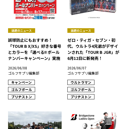
話題のニュース
話題のニュース
誤球防止にもおすすめ！
ゼロ・ティガ・セブン・初
「TOUR B X/XS」好きな番号
代。ウルトラ4兄弟がデザイ
とカラーを「選べる!! ボール
ンされた「TOUR B JGR」が
ナンバーキャンペーン」実施
6月12日に新発売！
2026/06/08
2026/06/07
ゴルフサプリ編集部
ゴルフサプリ編集部
キャンペーン
ウルトラマン
ゴルフボール
ゴルフボール
ブリヂストン
ブリヂストン