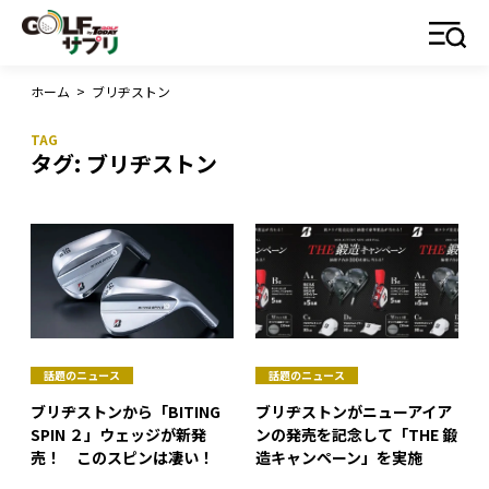
ホーム
>
ブリヂストン
タグ:
ブリヂストン
話題のニュース
話題のニュース
ブリヂストンから「BITING
ブリヂストンがニューアイア
SPIN ２」ウェッジが新発
ンの発売を記念して「THE 鍛
売！ このスピンは凄い！
造キャンペーン」を実施