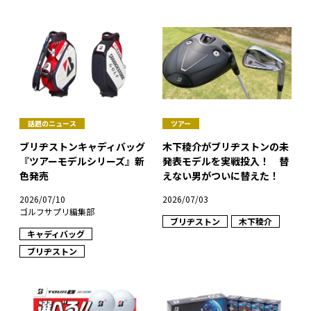
話題のニュース
ツアー
ブリヂストンキャディバッグ
木下稜介がブリヂストンの未
『ツアーモデルシリーズ』新
発表モデルを実戦投入！ 替
色発売
えない男がついに替えた！
2026/07/10
2026/07/03
ゴルフサプリ編集部
ブリヂストン
木下稜介
キャディバッグ
ブリヂストン