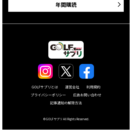
年間購読
GOLFサプリとは
運営会社
利用規約
プライバシーポリシー
広告お問い合わせ
記事通知の解除方法
©GOLFサプリ All Rights Reserved.