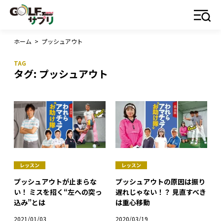
ホーム
>
プッシュアウト
タグ:
プッシュアウト
レッスン
レッスン
プッシュアウトの原因は振り
プッシュアウトが止まらな
遅れじゃない！？ 見直すべき
い！ ミスを招く“左への突っ
は重心移動
込み”とは
2020/03/19
2021/01/03