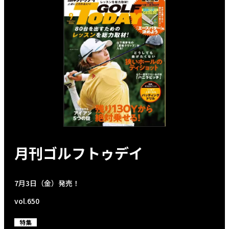
月刊ゴルフトゥデイ
7月3日（金）発売！
vol.650
特集