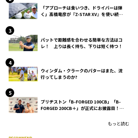
「アプローチは食いつき、ドライバーは弾
く」髙橋竜彦が『Z-STAR XV』を使い続け
る理由
パットで距離感を合わせる簡単な方法はコ
レ！ 上りは長く持ち、下りは短く持つ！
ウィンダム・クラークのパターはまた、流
行ってしまうのか?
ブリヂストン「B-FORGED 100CB」「B-
FORGED 200CB＋」が正式にお披露目！
あのアイアンの正体がついに明らかに！
もっと読む