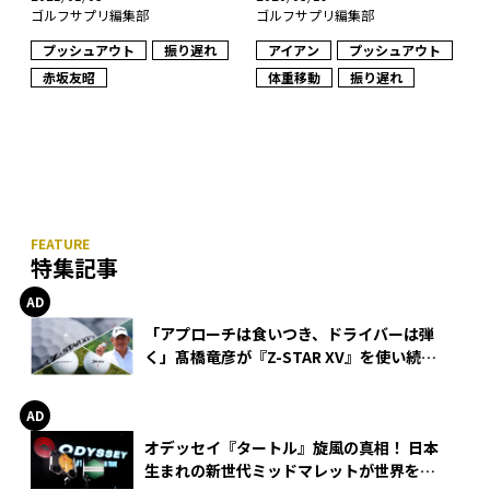
ゴルフサプリ編集部
ゴルフサプリ編集部
アイアン
プッシュアウト
プッシュアウト
振り遅れ
体重移動
振り遅れ
赤坂友昭
特集記事
「アプローチは食いつき、ドライバーは弾
く」髙橋竜彦が『Z-STAR XV』を使い続け
る理由
オデッセイ『タートル』旋風の真相！ 日本
生まれの新世代ミッドマレットが世界を席