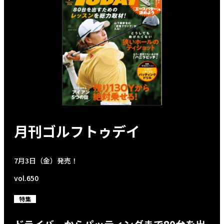
月刊ゴルフトゥデイ
7月3日（金）発売！
vol.650
特集