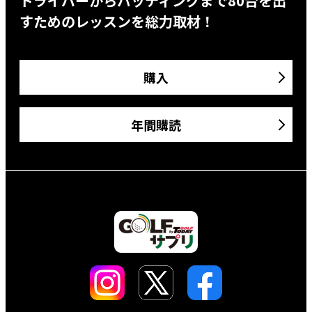
ドライバーからパッティングまで80台を出
すためのレッスンを総力取材！
購入
年間購読