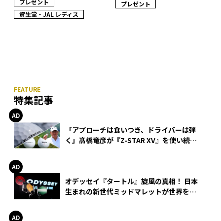
プレゼント
プレゼント
資生堂・JAL レディス
特集記事
「アプローチは食いつき、ドライバーは弾
く」髙橋竜彦が『Z-STAR XV』を使い続け
る理由
オデッセイ『タートル』旋風の真相！ 日本
生まれの新世代ミッドマレットが世界を席
巻