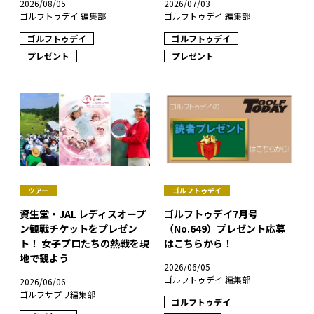
2026/08/05
2026/07/03
ゴルフトゥデイ 編集部
ゴルフトゥデイ 編集部
ゴルフトゥデイ
ゴルフトゥデイ
プレゼント
プレゼント
ツアー
ゴルフトゥデイ
資生堂・JAL レディスオープ
ゴルフトゥデイ7月号
ン観戦チケットをプレゼン
（No.649）プレゼント応募
ト！ 女子プロたちの熱戦を現
はこちらから！
地で観よう
2026/06/05
ゴルフトゥデイ 編集部
2026/06/06
ゴルフサプリ編集部
ゴルフトゥデイ