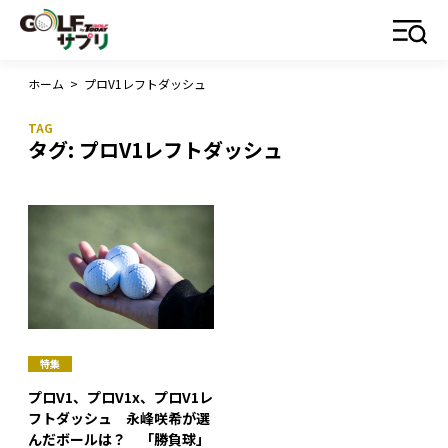
ホーム
>
プロV1レフトダッシュ
タグ:
プロV1レフトダッシュ
特集
プロV1、プロV1x、プロV1レ
フトダッシュ 永峰咲希が選
んだボールは？ 「勝負球」