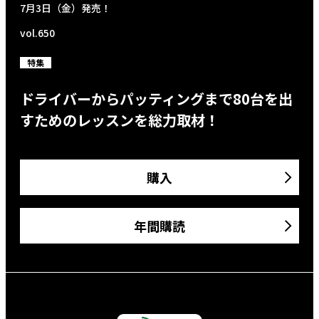
7月3日（金）発売！
vol.650
特集
ドライバーからパッティングまで80台を出
すためのレッスンを総力取材！
購入
年間購読