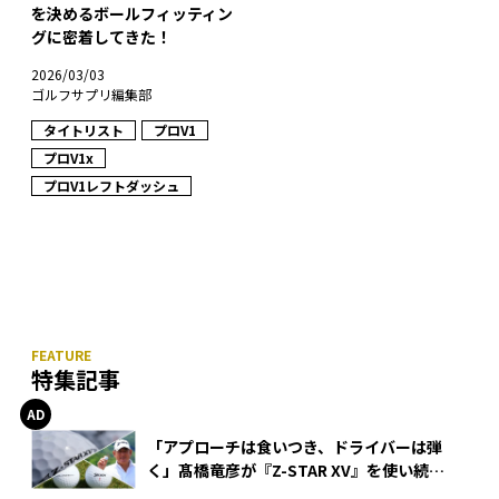
を決めるボールフィッティン
グに密着してきた！
2026/03/03
ゴルフサプリ編集部
タイトリスト
プロV1
プロV1x
プロV1レフトダッシュ
特集記事
「アプローチは食いつき、ドライバーは弾
く」髙橋竜彦が『Z-STAR XV』を使い続け
る理由