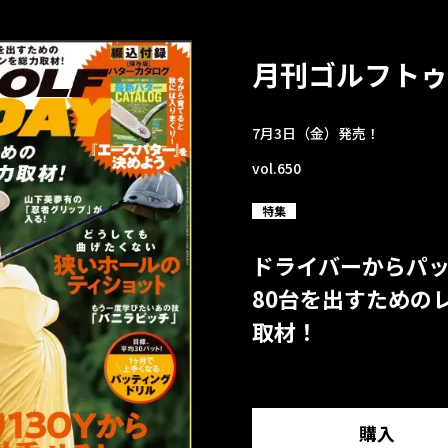
月刊ゴルフトゥ
7月3日（金）発売！
vol.650
特集
ドライバーからパ
80台を出すための
取材！
購入