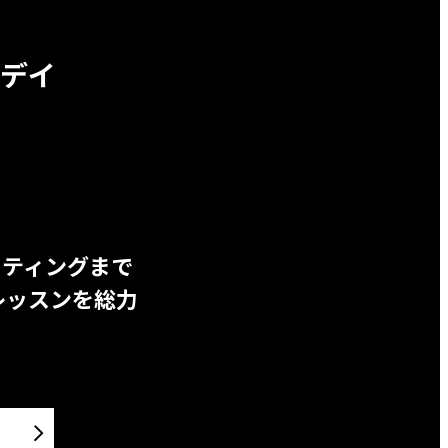
デイ
ッティングまで
レッスンを総力