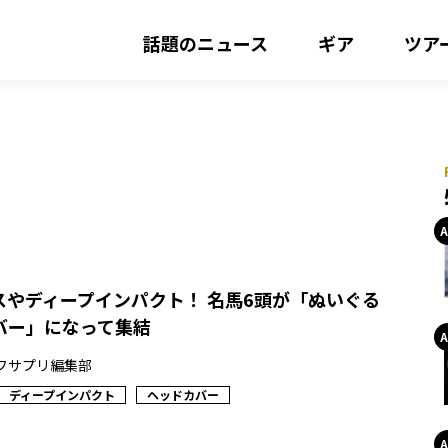
話題のニュース
ギア
ツア
スやディープインパクト！ 名馬6頭が「ぬいぐる
バー」になって集結
フサプリ編集部
ディープインパクト
ヘッドカバー