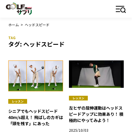
ホーム
>
ヘッドスピード
タグ:
ヘッドスピード
レッスン
レッスン
左ヒザの屈伸運動はヘッドス
シニアでもヘッドスピード
ピードアップに効果あり！ 積
40m/s超え！ 飛ばしのカギは
極的にやってみよう！
「頭を残す」にあった
2025/10/03