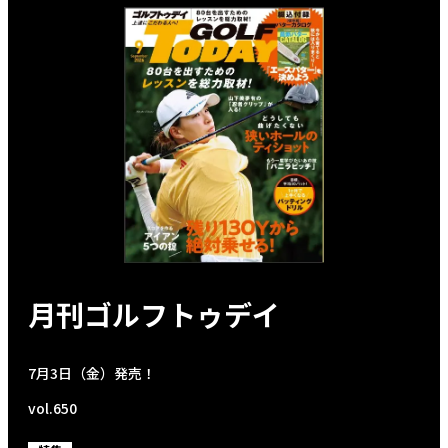
月刊ゴルフトゥデイ
7月3日（金）発売！
vol.650