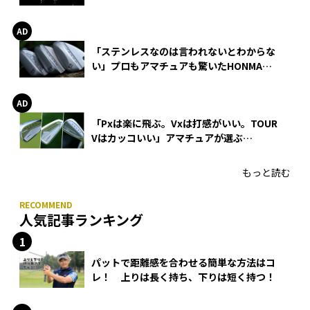
巻
「ステンレスなのは言われないとわからな
い」プロもアマチュアも驚いたHONMA
WEDGEの打感とスピン
「Pxは楽に飛ぶ。Vxは打感がいい。TOUR
Vはカッコいい」アマチュアが選ぶ
HONMA「T//WORLD アイアン」
もっと読む
人気記事ランキング
パットで距離感を合わせる簡単な方法はコ
レ！ 上りは長く持ち、下りは短く持つ！