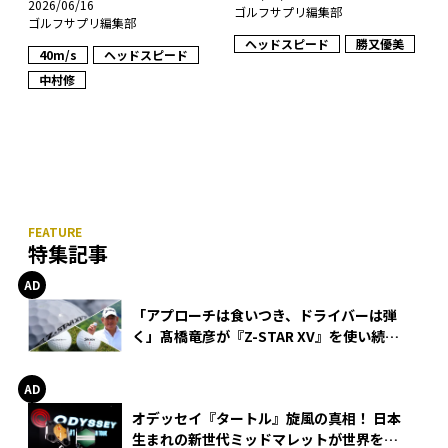
2026/06/16
ゴルフサプリ編集部
ゴルフサプリ編集部
ヘッドスピード
勝又優美
40m/s
ヘッドスピード
中村修
特集記事
「アプローチは食いつき、ドライバーは弾
く」髙橋竜彦が『Z-STAR XV』を使い続け
る理由
オデッセイ『タートル』旋風の真相！ 日本
生まれの新世代ミッドマレットが世界を席