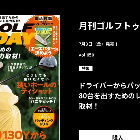
月刊ゴルフトゥ
7月3日（金）発売！
vol.650
特集
ドライバーからパ
80台を出すための
取材！
購入