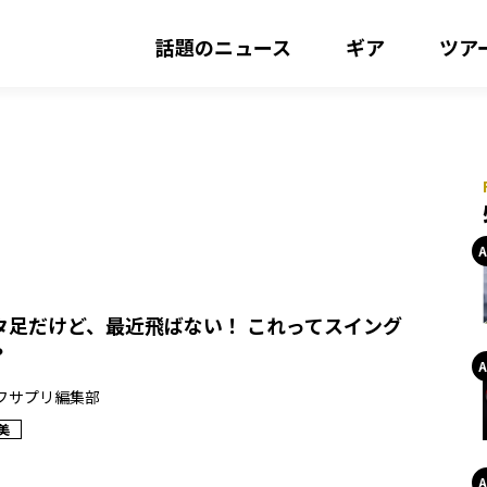
話題のニュース
ギア
ツア
タ足だけど、最近飛ばない！ これってスイング
？
フサプリ編集部
美