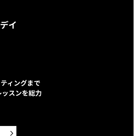
デイ
ッティングまで
レッスンを総力