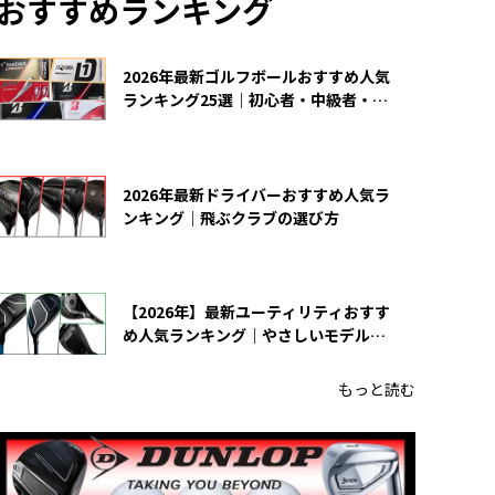
おすすめランキング
2026年最新ゴルフボールおすすめ人気
ランキング25選｜初心者・中級者・上
級者向け
2026年最新ドライバーおすすめ人気ラ
ンキング｜飛ぶクラブの選び方
【2026年】最新ユーティリティおすす
め人気ランキング｜やさしいモデルの
選び方
もっと読む