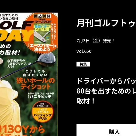
月刊ゴルフトゥ
7月3日（金）発売！
vol.650
特集
ドライバーからパ
80台を出すための
取材！
購入