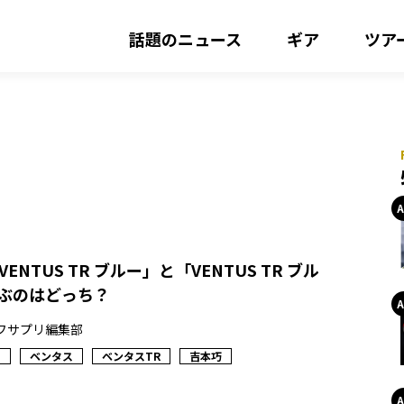
話題のニュース
ギア
ツア
ENTUS TR ブルー」と「VENTUS TR ブル
飛ぶのはどっち？
フサプリ編集部
ト
ベンタス
ベンタスTR
吉本巧