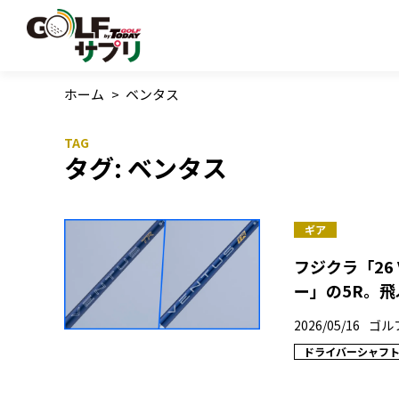
ホーム
>
ベンタス
タグ:
ベンタス
ギア
フジクラ「26 V
ー」の5R。
2026/05/16
ゴル
ドライバーシャフ