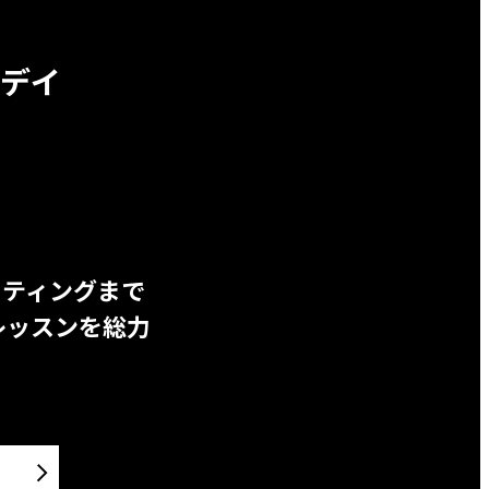
デイ
ッティングまで
レッスンを総力