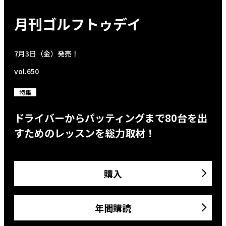
月刊ゴルフトゥデイ
7月3日（金）発売！
vol.650
特集
ドライバーからパッティングまで80台を出
すためのレッスンを総力取材！
購入
年間購読