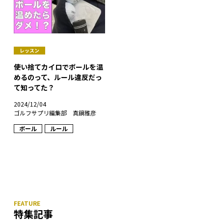
レッスン
使い捨てカイロでボールを温
めるのって、ルール違反だっ
て知ってた？
2024/12/04
ゴルフサプリ編集部 真鍋雅彦
ボール
ルール
特集記事