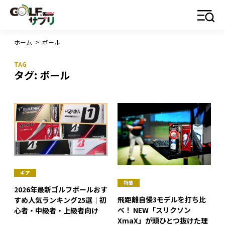
ホーム
>
ボール
タグ:
ボール
ギア
特集
2026年最新ゴルフボールおす
飛距離自慢3モデルを打ち比
すめ人気ランキング25選｜初
べ！ NEW「スリクソン
心者・中級者・上級者向け
XmaX」が頭ひとつ抜けた理