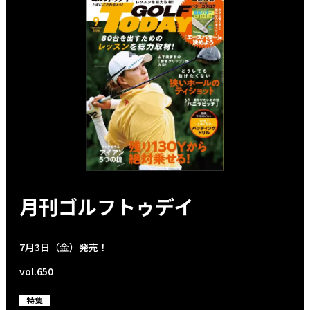
月刊ゴルフトゥデイ
7月3日（金）発売！
vol.650
特集