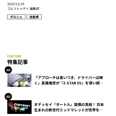
2025/12/29
ゴルフトゥデイ 編集部
ポルシェ
自動車
特集記事
「アプローチは食いつき、ドライバーは弾
く」髙橋竜彦が『Z-STAR XV』を使い続け
る理由
オデッセイ『タートル』旋風の真相！ 日本
生まれの新世代ミッドマレットが世界を席
巻