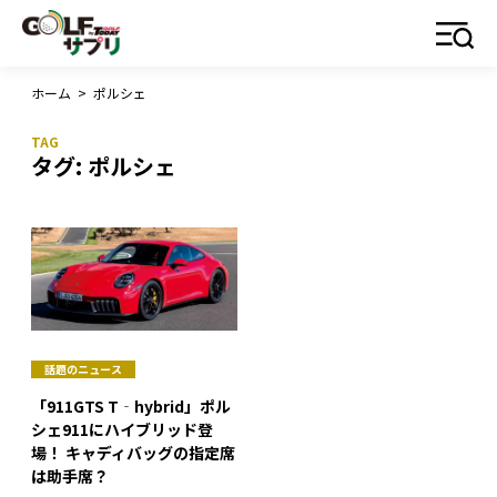
ホーム
>
ポルシェ
タグ:
ポルシェ
話題のニュース
「911GTS T‐hybrid」ポル
シェ911にハイブリッド登
場！ キャディバッグの指定席
は助手席？