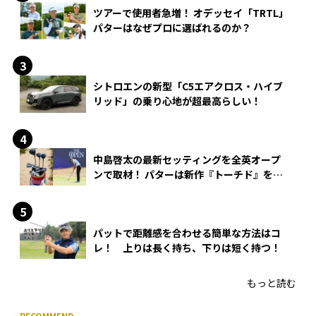
ツアーで使用者急増！ オデッセイ「TRTL」
パターはなぜプロに選ばれるのか？
シトロエンの新型「C5エアクロス・ハイブ
リッド」の乗り心地が超最高らしい！
中島啓太の最新セッティングを全英オープ
ンで取材！ パターは新作『トーチド』を投
入
パットで距離感を合わせる簡単な方法はコ
レ！ 上りは長く持ち、下りは短く持つ！
もっと読む