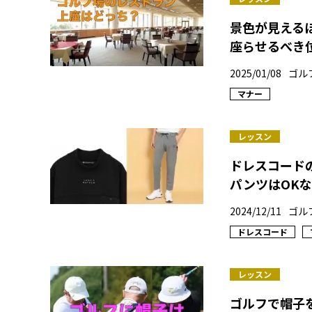
景色が見える
座らせるべき
2025/01/08
ゴル
マナー
レッスン
ドレスコード
パンツはOK
2024/12/11
ゴル
ドレスコード
レッスン
ゴルフで帽子