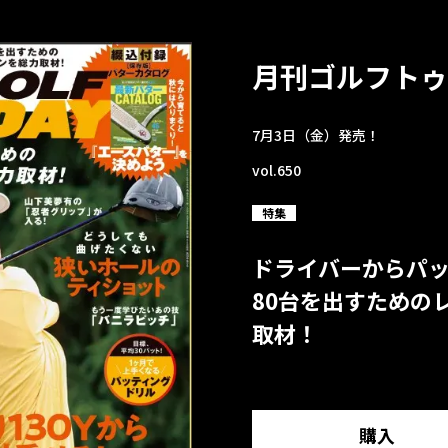
月刊ゴルフトゥ
7月3日（金）発売！
vol.650
特集
ドライバーからパ
80台を出すための
取材！
購入