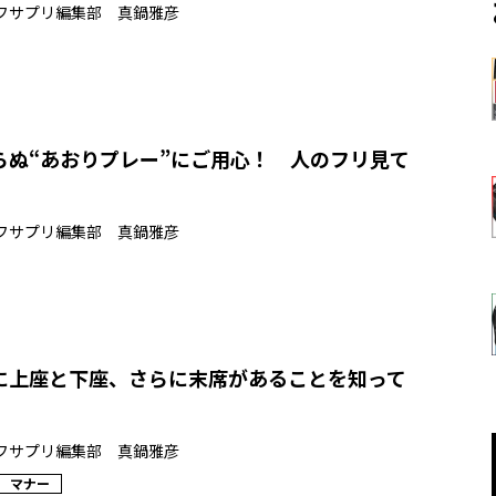
フサプリ編集部 真鍋雅彦
らぬ“あおりプレー”にご用心！ 人のフリ見て
フサプリ編集部 真鍋雅彦
に上座と下座、さらに末席があることを知って
フサプリ編集部 真鍋雅彦
マナー