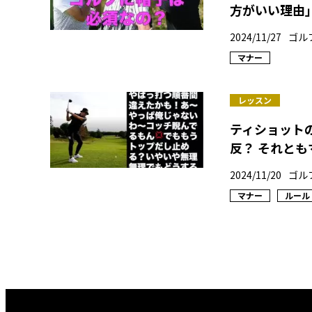
方がいい理由
2024/11/27
ゴル
マナー
レッスン
ティショット
反？ それと
2024/11/20
ゴル
マナー
ルール