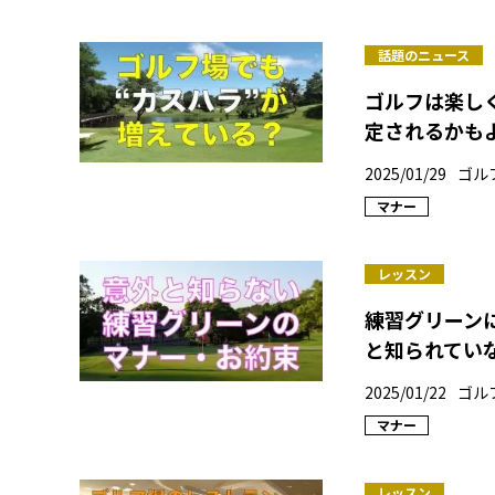
話題のニュース
ゴルフは楽し
定されるかも
2025/01/29
ゴル
マナー
レッスン
練習グリーン
と知られてい
2025/01/22
ゴル
マナー
レッスン