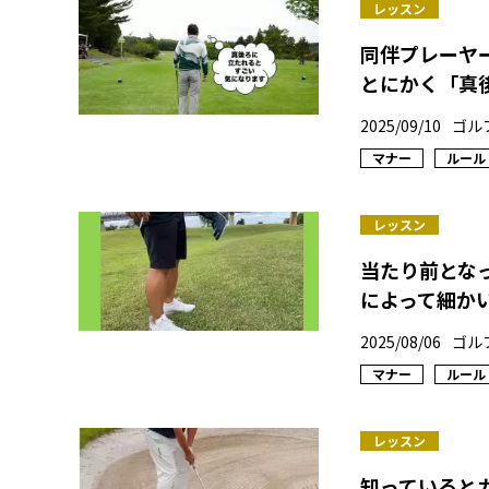
レッスン
同伴プレーヤ
とにかく「真
2025/09/10
ゴル
マナー
ルール
レッスン
当たり前とな
によって細か
2025/08/06
ゴル
マナー
ルール
レッスン
知っていると