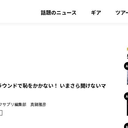
話題のニュース
ギア
ツア
ラウンドで恥をかかない！ いまさら聞けないマ
フサプリ編集部 真鍋雅彦