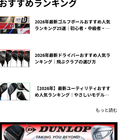
おすすめランキング
2026年最新ゴルフボールおすすめ人気
ランキング25選｜初心者・中級者・上
級者向け
2026年最新ドライバーおすすめ人気ラ
ンキング｜飛ぶクラブの選び方
【2026年】最新ユーティリティおすす
め人気ランキング｜やさしいモデルの
選び方
もっと読む