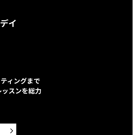
デイ
ッティングまで
レッスンを総力