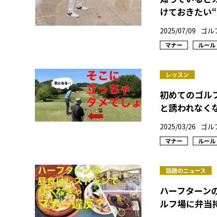
けておきたい
2025/07/09
ゴル
マナー
ルール
レッスン
初めてのゴル
と誘われなく
2025/03/26
ゴル
マナー
ルール
話題のニュース
ハーフターン
ルフ場に弁当