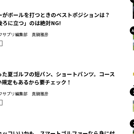
ーがボールを打つときのベストポジションは？
後ろに立つ」のは絶対NG!
フサプリ編集部 真鍋雅彦
った夏ゴルフの短パン、ショートパンツ。コース
い規定もあるから要チェック！
フサプリ編集部 真鍋雅彦
カッコいいかも。スマートゴルファーなら身に付