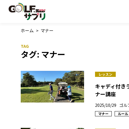
ホーム
>
マナー
タグ:
マナー
レッスン
キャディ付き
ナー講座
2025/10/29
ゴル
マナー
ルール