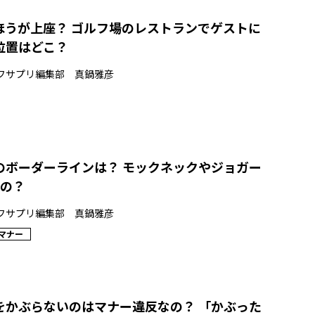
ほうが上座？ ゴルフ場のレストランでゲストに
位置はどこ？
フサプリ編集部 真鍋雅彦
のボーダーラインは？ モックネックやジョガー
なの？
フサプリ編集部 真鍋雅彦
マナー
をかぶらないのはマナー違反なの？ 「かぶった