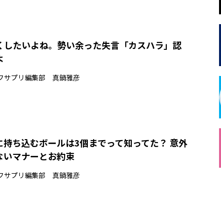
くしたいよね。勢い余った失言「カスハラ」認
よ
フサプリ編集部 真鍋雅彦
に持ち込むボールは3個までって知ってた？ 意外
ないマナーとお約束
フサプリ編集部 真鍋雅彦