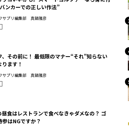
“バンカーでの正しい作法”
フサプリ編集部 真鍋雅彦
フ、その前に！ 最低限のマナー“それ”知らない
なります！
フサプリ編集部 真鍋雅彦
の昼食はレストランで食べなきゃダメなの？ ゴ
持参はNGですか？