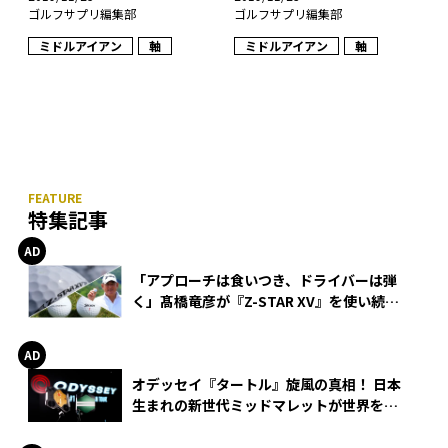
ゴルフサプリ編集部
ゴルフサプリ編集部
ミドルアイアン
軸
ミドルアイアン
軸
特集記事
「アプローチは食いつき、ドライバーは弾
く」髙橋竜彦が『Z-STAR XV』を使い続け
る理由
オデッセイ『タートル』旋風の真相！ 日本
生まれの新世代ミッドマレットが世界を席
巻