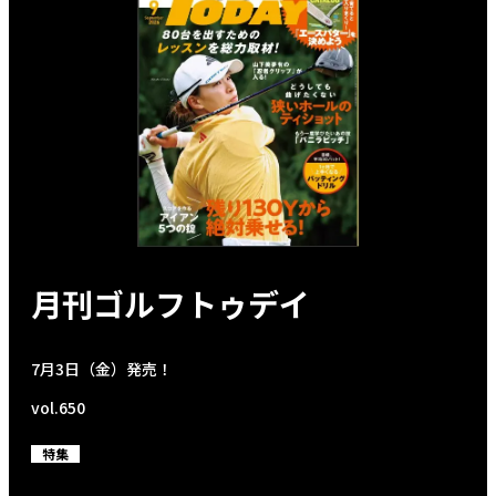
月刊ゴルフトゥデイ
7月3日（金）発売！
vol.650
特集