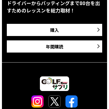
ドライバーからパッティングまで80台を出
すためのレッスンを総力取材！
購入
年間購読