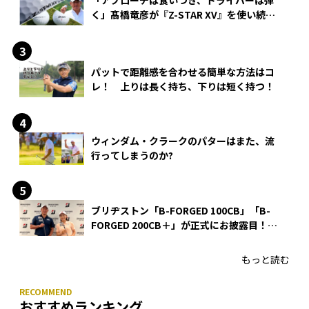
く」髙橋竜彦が『Z-STAR XV』を使い続け
る理由
パットで距離感を合わせる簡単な方法はコ
レ！ 上りは長く持ち、下りは短く持つ！
ウィンダム・クラークのパターはまた、流
行ってしまうのか?
ブリヂストン「B-FORGED 100CB」「B-
FORGED 200CB＋」が正式にお披露目！
あのアイアンの正体がついに明らかに！
もっと読む
おすすめランキング