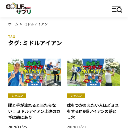
ホーム
>
ミドルアイアン
タグ:
ミドルアイアン
レッスン
レッスン
球をつかまえたい人ほどミス
腰と手が流れると当たらな
をする!? 6番アイアンの落と
い！ ミドルアイアン上達のカ
し穴
ギは軸にあり
2019/11/23
2019/11/25