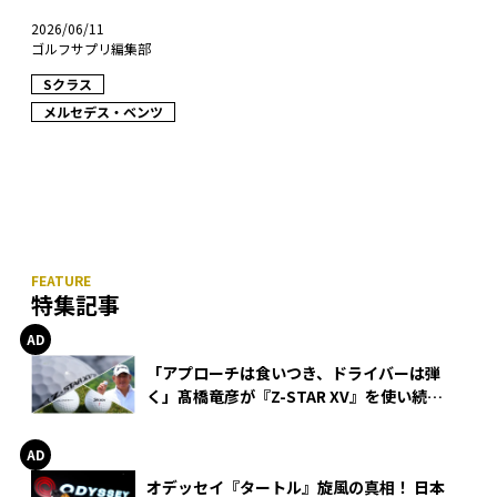
2026/06/11
ゴルフサプリ編集部
Sクラス
メルセデス・ベンツ
特集記事
「アプローチは食いつき、ドライバーは弾
く」髙橋竜彦が『Z-STAR XV』を使い続け
る理由
オデッセイ『タートル』旋風の真相！ 日本