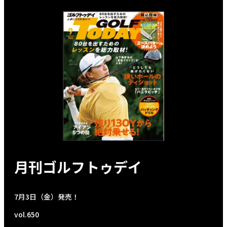
月刊ゴルフトゥデイ
7月3日（金）発売！
vol.650