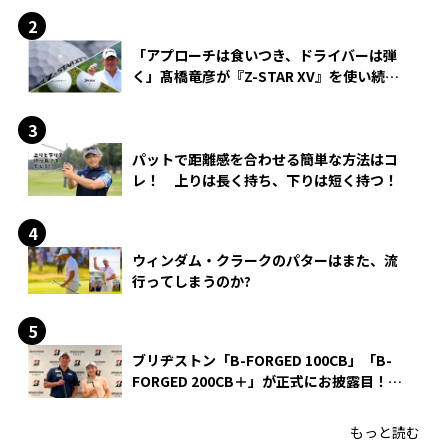
「アプローチは食いつき、ドライバーは弾
く」髙橋竜彦が『Z-STAR XV』を使い続け
る理由
パットで距離感を合わせる簡単な方法はコ
レ！ 上りは長く持ち、下りは短く持つ！
ウィンダム・クラークのパターはまた、流
行ってしまうのか?
ブリヂストン「B-FORGED 100CB」「B-
FORGED 200CB＋」が正式にお披露目！
あのアイアンの正体がついに明らかに！
もっと読む