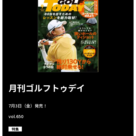
月刊ゴルフトゥデイ
7月3日（金）発売！
vol.650
特集