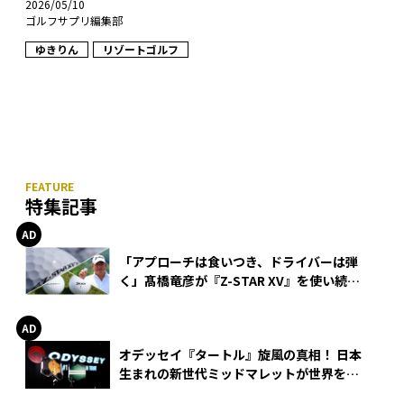
2026/05/10
ゴルフサプリ編集部
ゆきりん
リゾートゴルフ
特集記事
「アプローチは食いつき、ドライバーは弾
く」髙橋竜彦が『Z-STAR XV』を使い続け
る理由
オデッセイ『タートル』旋風の真相！ 日本
生まれの新世代ミッドマレットが世界を席
巻