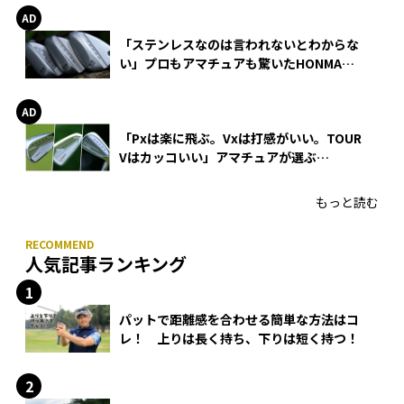
「ステンレスなのは言われないとわからな
い」プロもアマチュアも驚いたHONMA
WEDGEの打感とスピン
「Pxは楽に飛ぶ。Vxは打感がいい。TOUR
Vはカッコいい」アマチュアが選ぶ
HONMA「T//WORLD アイアン」
もっと読む
人気記事ランキング
パットで距離感を合わせる簡単な方法はコ
レ！ 上りは長く持ち、下りは短く持つ！