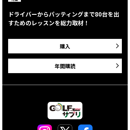
ドライバーからパッティングまで80台を出
すためのレッスンを総力取材！
購入
年間購読