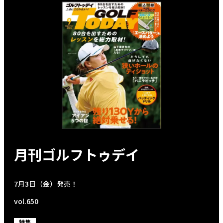
月刊ゴルフトゥデイ
7月3日（金）発売！
vol.650
特集