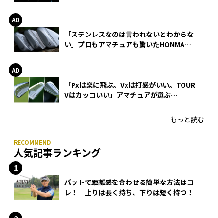
巻
「ステンレスなのは言われないとわからな
い」プロもアマチュアも驚いたHONMA
WEDGEの打感とスピン
「Pxは楽に飛ぶ。Vxは打感がいい。TOUR
Vはカッコいい」アマチュアが選ぶ
HONMA「T//WORLD アイアン」
もっと読む
人気記事ランキング
パットで距離感を合わせる簡単な方法はコ
レ！ 上りは長く持ち、下りは短く持つ！