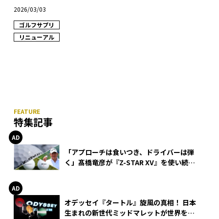
2026/03/03
ゴルフサプリ
リニューアル
特集記事
「アプローチは食いつき、ドライバーは弾
く」髙橋竜彦が『Z-STAR XV』を使い続け
る理由
オデッセイ『タートル』旋風の真相！ 日本
生まれの新世代ミッドマレットが世界を席