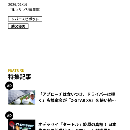
2026/01/16
ゴルフサプリ編集部
リバースピボット
勝又優美
特集記事
「アプローチは食いつき、ドライバーは弾
く」髙橋竜彦が『Z-STAR XV』を使い続け
る理由
オデッセイ『タートル』旋風の真相！ 日本