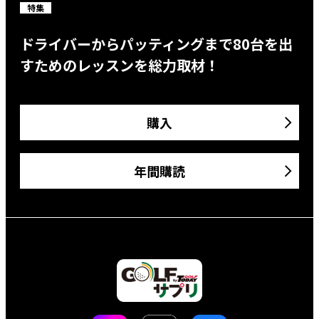
特集
ドライバーからパッティングまで80台を出
すためのレッスンを総力取材！
購入
年間購読