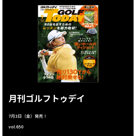
月刊ゴルフトゥデイ
7月3日（金）発売！
vol.650