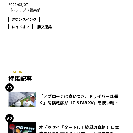
2025/03/07
ゴルフサプリ編集部
ダウンスイング
レイドオフ
勝又優美
特集記事
「アプローチは食いつき、ドライバーは弾
く」髙橋竜彦が『Z-STAR XV』を使い続け
る理由
オデッセイ『タートル』旋風の真相！ 日本