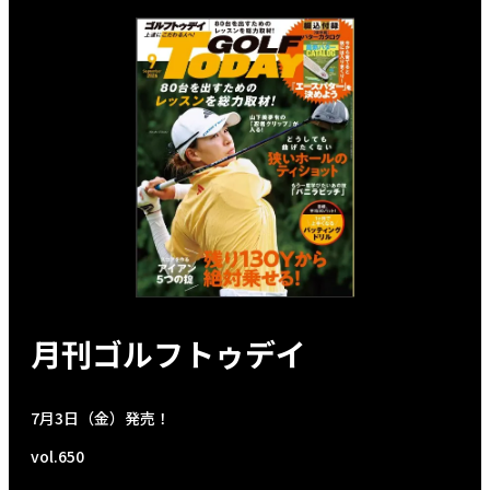
月刊ゴルフトゥデイ
7月3日（金）発売！
vol.650