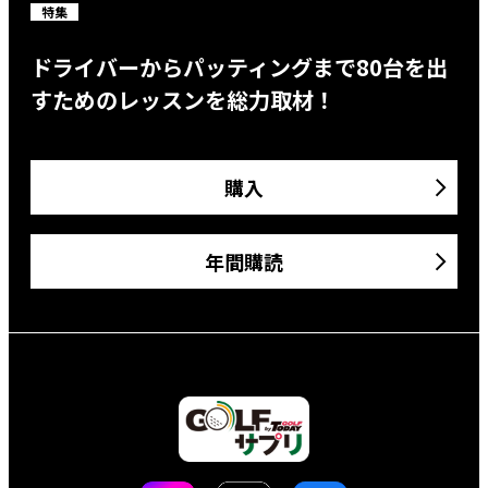
特集
ドライバーからパッティングまで80台を出
すためのレッスンを総力取材！
購入
年間購読