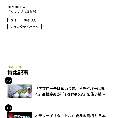
2026/06/14
ゴルフサプリ編集部
タイ
ゆきりん
レインウッドパーク
特集記事
「アプローチは食いつき、ドライバーは弾
く」髙橋竜彦が『Z-STAR XV』を使い続け
る理由
オデッセイ『タートル』旋風の真相！ 日本