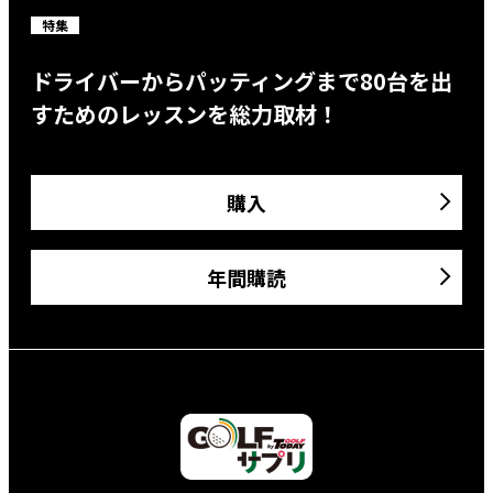
特集
ドライバーからパッティングまで80台を出
すためのレッスンを総力取材！
購入
年間購読