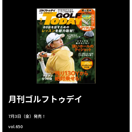
月刊ゴルフトゥデイ
7月3日（金）発売！
vol.650