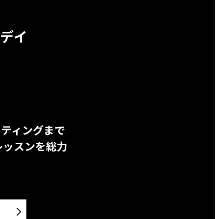
デイ
ッティングまで
レッスンを総力