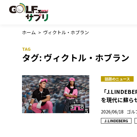
ホーム
>
ヴィクトル・ホブラン
タグ:
ヴィクトル・ホブラン
話題のニュース
「J.LIND
を現代に蘇ら
2026/06/18
ゴル
J.LINDEBERG