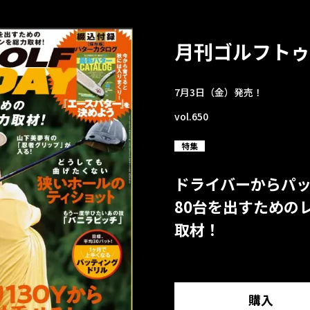
月刊ゴルフトゥ
7月3日（金）発売！
vol.650
特集
ドライバーからパ
80台を出すための
取材！
購入